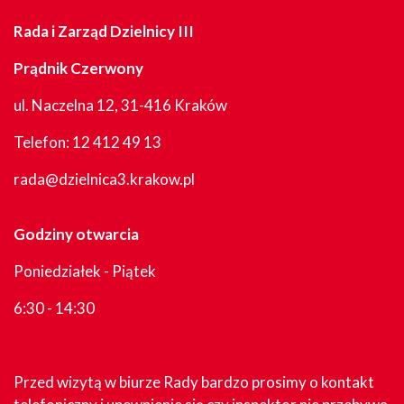
Rada i Zarząd Dzielnicy III
Prądnik Czerwony
ul. Naczelna 12, 31-416 Kraków
Telefon:
12 412 49 13
rada@dzielnica3.krakow.pl
Godziny otwarcia
Poniedziałek - Piątek
6:30 - 14:30
Przed wizytą w biurze Rady bardzo prosimy o kontakt