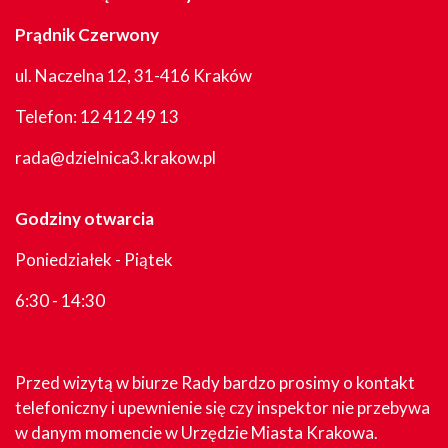
Prądnik Czerwony
ul. Naczelna 12, 31-416 Kraków
Telefon:
12 412 49 13
rada@dzielnica3.krakow.pl
Godziny otwarcia
Poniedziałek - Piątek
6:30 - 14:30
Przed wizytą w biurze Rady bardzo prosimy o kontakt
telefoniczny i upewnienie się czy inspektor nie przebywa
w danym momencie w Urzędzie Miasta Krakowa.