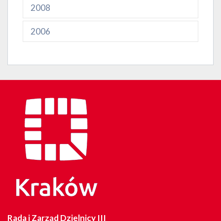
2008
2006
Rada i Zarząd Dzielnicy III