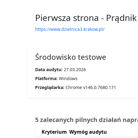
Pierwsza strona - Prądni
https://www.dzielnica3.krakow.pl/
Środowisko testowe
Data audytu:
27.03.2026
Platforma:
Windows
Przeglądarka:
Chrome v146.0.7680.171
5 zalecanych pilnych działań nap
Kryterium
Wymóg audytu