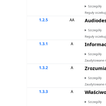
Szczegóły
Reguły oczekuj
1.2.5
AA
Audiodes
Szczegóły
Reguły oczekuj
1.3.1
A
Informacj
Szczegóły
Zaudytowane r
1.3.2
A
Zrozumia
Szczegóły
Zaudytowane r
1.3.3
A
Właściwo
Szczegóły