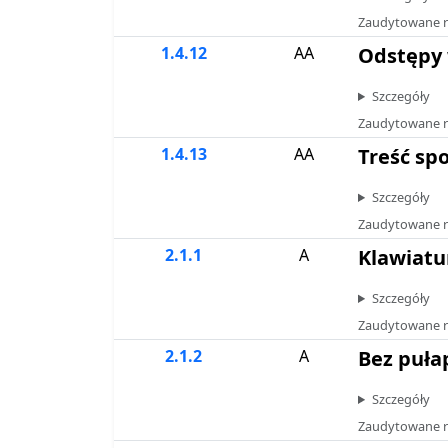
Zaudytowane r
1.4.12
AA
Odstępy 
Szczegóły
Zaudytowane r
1.4.13
AA
Treść sp
Szczegóły
Zaudytowane r
2.1.1
A
Klawiatu
Szczegóły
Zaudytowane r
2.1.2
A
Bez puła
Szczegóły
Zaudytowane r