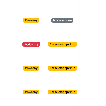
Poważny
Nie oceniono
Krytyczny
Częściowo spełnia
Poważny
Częściowo spełnia
Poważny
Częściowo spełnia