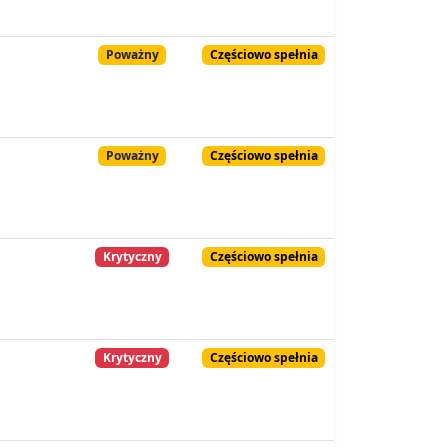
Poważny
Częściowo spełnia
Poważny
Częściowo spełnia
Krytyczny
Częściowo spełnia
Krytyczny
Częściowo spełnia