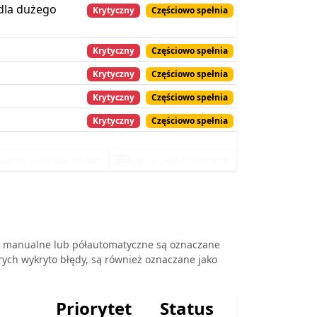
 dla dużego
Krytyczny
Częściowo spełnia
Krytyczny
Częściowo spełnia
Krytyczny
Częściowo spełnia
Krytyczny
Częściowo spełnia
Krytyczny
Częściowo spełnia
Kopiuj jako Markdown
Kopiuj jako dokument
ły manualne lub półautomatyczne są oznaczane
rych wykryto błędy, są również oznaczane jako
Priorytet
Status