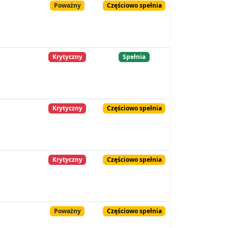
Poważny
Częściowo spełnia
Krytyczny
Spełnia
Krytyczny
Częściowo spełnia
Krytyczny
Częściowo spełnia
Poważny
Częściowo spełnia