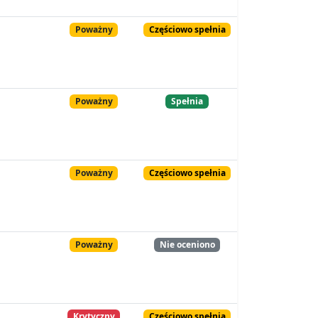
Poważny
Częściowo spełnia
Poważny
Spełnia
Poważny
Częściowo spełnia
Poważny
Nie oceniono
Krytyczny
Częściowo spełnia