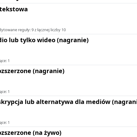
etekstowa
towane reguły: 9 z łącznej liczby 10
io lub tylko wideo (nagranie)
ące: 1
ozszerzone (nagranie)
ące: 1
krypcja lub alternatywa dla mediów (nagran
ące: 1
ozszerzone (na żywo)