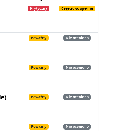
Krytyczny
Częściowo spełnia
Poważny
Nie oceniono
Poważny
Nie oceniono
ie)
Poważny
Nie oceniono
Poważny
Nie oceniono