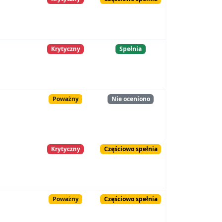
Krytyczny
Spełnia
Poważny
Nie oceniono
Krytyczny
Częściowo spełnia
Poważny
Częściowo spełnia