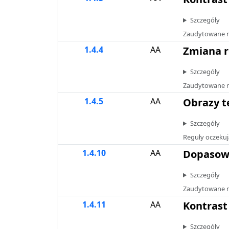
Szczegóły
Zaudytowane r
1.4.4
AA
Zmiana r
Szczegóły
Zaudytowane r
1.4.5
AA
Obrazy t
Szczegóły
Reguły oczekuj
1.4.10
AA
Dopasow
Szczegóły
Zaudytowane r
1.4.11
AA
Kontrast
Szczegóły