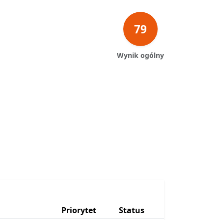
79
Wynik ogólny
Priorytet
Status