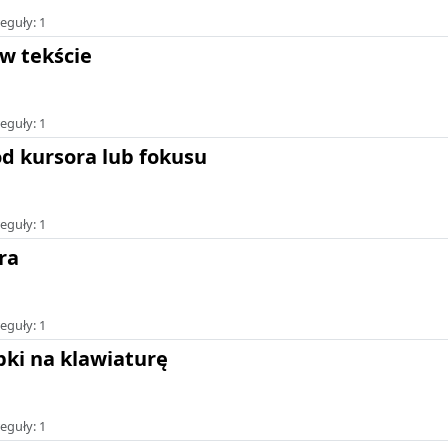
eguły: 1
w tekście
eguły: 1
od kursora lub fokusu
eguły: 1
ra
eguły: 1
pki na klawiaturę
eguły: 1