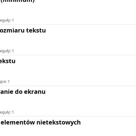
eguły: 1
ozmiaru tekstu
eguły: 1
ekstu
ące: 1
anie do ekranu
eguły: 1
 elementów nietekstowych