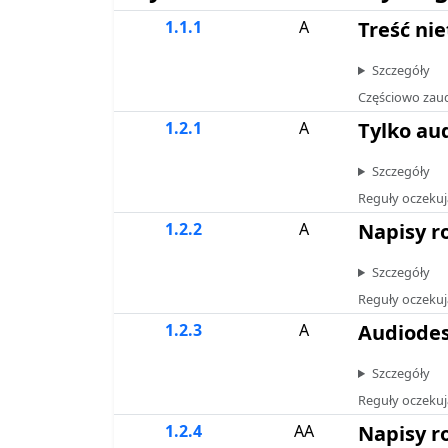
1.1.1
A
Treść ni
Szczegóły
Częściowo zaudy
1.2.1
A
Tylko aud
Szczegóły
Reguły oczekuj
1.2.2
A
Napisy r
Szczegóły
Reguły oczekuj
1.2.3
A
Audiodes
Szczegóły
Reguły oczekuj
1.2.4
AA
Napisy r