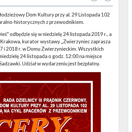
Młodzieżowy Dom Kultury przy al. 29 Listopada 102
turalno-historycznych z przewodnikiem.
eś” odbędzie się w niedzielę 24 listopada 2019 r., a
Krakowa, kurator wystawy „Zwierzyniec zaprasza
7 i 2018 r. w Domu Zwierzynieckim. Wszystkich
iedzielę 24 listopada o godz. 12:00 na miejsce
 Sadzawki. Udział w wydarzeniu jest bezpłatny.