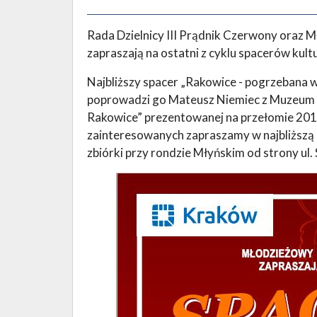
Rada Dzielnicy III Prądnik Czerwony oraz 
zapraszają na ostatni z cyklu spacerów kul
Najbliższy spacer „Rakowice - pogrzebana wi
poprowadzi go Mateusz Niemiec z Muzeum 
Rakowice” prezentowanej na przełomie 201
zainteresowanych zapraszamy w najbliższą n
zbiórki przy rondzie Młyńskim od strony ul.