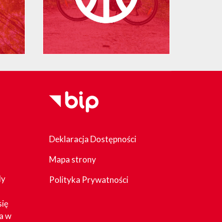
Deklaracja Dostępności
Mapa strony
dy
Polityka Prywatności
się
a w