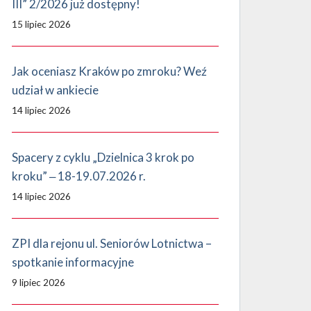
III” 2/2026 już dostępny!
15 lipiec 2026
Jak oceniasz Kraków po zmroku? Weź
udział w ankiecie
14 lipiec 2026
Spacery z cyklu „Dzielnica 3 krok po
kroku” ‒ 18-19.07.2026 r.
14 lipiec 2026
ZPI dla rejonu ul. Seniorów Lotnictwa –
spotkanie informacyjne
9 lipiec 2026