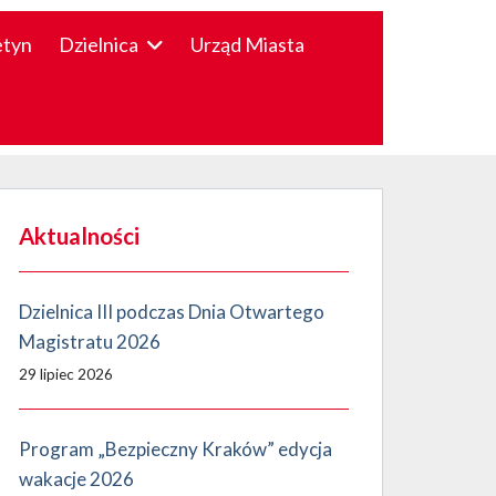
etyn
Dzielnica
Urząd Miasta
Aktualności
Dzielnica III podczas Dnia Otwartego
Magistratu 2026
29 lipiec 2026
Program „Bezpieczny Kraków” edycja
wakacje 2026