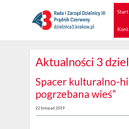
Start
Kont
Aktualności 3 dzie
Spacer kulturalno-h
pogrzebana wieś”
22 listopad 2019