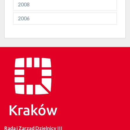
2008
2006
Rada i Zarząd Dzielnicy III