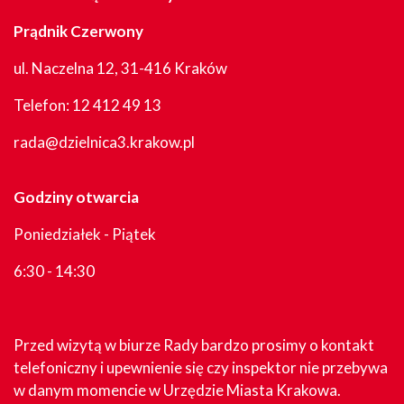
Prądnik Czerwony
ul. Naczelna 12, 31-416 Kraków
Telefon:
12 412 49 13
rada@dzielnica3.krakow.pl
Godziny otwarcia
Poniedziałek - Piątek
6:30 - 14:30
Przed wizytą w biurze Rady bardzo prosimy o kontakt
telefoniczny i upewnienie się czy inspektor nie przebywa
w danym momencie w Urzędzie Miasta Krakowa.