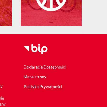
Deklaracja Dostępności
Mapa strony
dy
Polityka Prywatności
się
a w