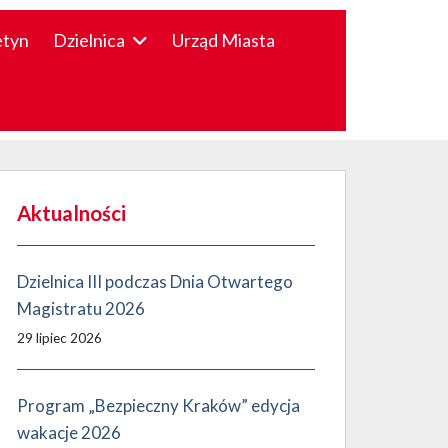
etyn
Dzielnica
Urząd Miasta
Aktualności
Dzielnica III podczas Dnia Otwartego
Magistratu 2026
29 lipiec 2026
Program „Bezpieczny Kraków” edycja
wakacje 2026