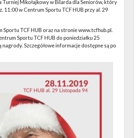
a Turniej Mikołajkowy w Bilarda dla Seniorów, który
dz. 11:00 w Centrum Sportu TCF HUB przy al. 29
m Sportu TCF HUB oraz na stronie www.tcfhub.pl.
Centrum Sportu TCF HUB do poniedziałku 25
ą nagrody. Szczegółowe informacje dostępne są po