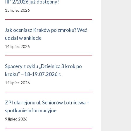
III” 2/2026 już dostępny!
15 lipiec 2026
Jak oceniasz Kraków po zmroku? Weź
udział w ankiecie
14 lipiec 2026
Spacery z cyklu „Dzielnica 3 krok po
kroku” ‒ 18-19.07.2026 r.
14 lipiec 2026
ZPI dla rejonu ul. Seniorów Lotnictwa –
spotkanie informacyjne
9 lipiec 2026