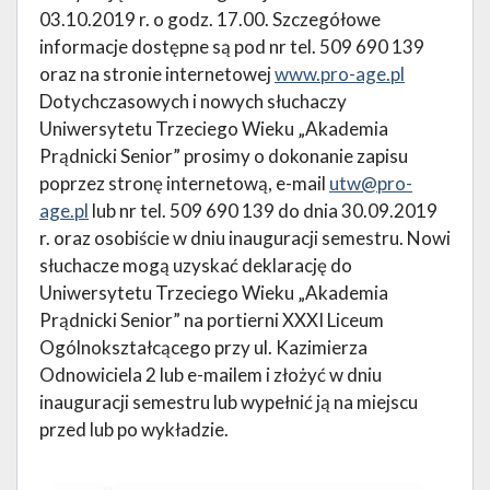
03.10.2019 r. o godz. 17.00. Szczegółowe
informacje dostępne są pod nr tel. 509 690 139
oraz na stronie internetowej
www.pro-age.pl
Dotychczasowych i nowych słuchaczy
Uniwersytetu Trzeciego Wieku „Akademia
Prądnicki Senior” prosimy o dokonanie zapisu
poprzez stronę internetową, e-mail
utw@pro-
age.pl
lub nr tel. 509 690 139 do dnia 30.09.2019
r. oraz osobiście w dniu inauguracji semestru. Nowi
słuchacze mogą uzyskać deklarację do
Uniwersytetu Trzeciego Wieku „Akademia
Prądnicki Senior” na portierni XXXI Liceum
Ogólnokształcącego przy ul. Kazimierza
Odnowiciela 2 lub e-mailem i złożyć w dniu
inauguracji semestru lub wypełnić ją na miejscu
przed lub po wykładzie.