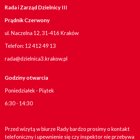
Rada i Zarząd Dzielnicy III
Prądnik Czerwony
ul. Naczelna 12, 31-416 Kraków
Telefon:
12 412 49 13
rada@dzielnica3.krakow.pl
Godziny otwarcia
Poniedziałek - Piątek
6:30 - 14:30
Przed wizytą w biurze Rady bardzo prosimy o kontakt
telefoniczny i upewnienie się czy inspektor nie przebywa