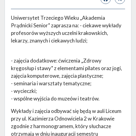
Uniwersytet Trzeciego Wieku „Akademia
Prądnicki Senior” zaprasza na: - ciekawe wykłady
profesorów wyższych uczelni krakowskich,
lekarzy, znanych i ciekawych ludzi;
- zajęcia dodatkowe: ćwiczenia „Zdrowy
kręgosłup i stawy” z elementami pilates oraz jogi,
zajęcia komputerowe, zajęcia plastyczne;
- seminaria i warsztaty tematyczne;
- wycieczki;
- wspólne wyjścia do muzeów i teatrów.
Wykłady i zajęcia odbywać się będą w auli Liceum
przy ul. Kazimierza Odnowiciela 2 w Krakowie
zgodnie z harmonogramem, który słuchacze
otrzymają w dniu inauguracji semestru