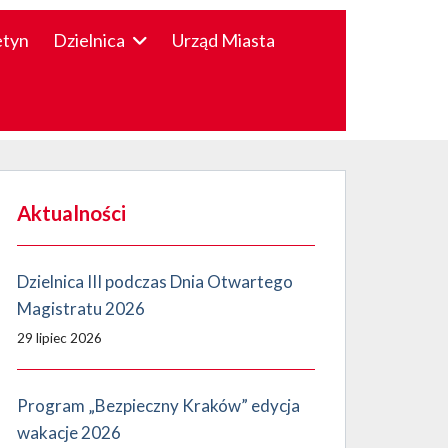
etyn
Dzielnica
Urząd Miasta
Aktualności
Dzielnica III podczas Dnia Otwartego
Magistratu 2026
29 lipiec 2026
Program „Bezpieczny Kraków” edycja
wakacje 2026