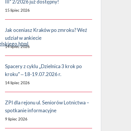
III” 2/2026 już dostępny!
15 lipiec 2026
Jak oceniasz Kraków po zmroku? Weź
udział w ankiecie
lskiego.html
14 lipiec 2026
Spacery z cyklu „Dzielnica 3 krok po
kroku” ‒ 18-19.07.2026 r.
14 lipiec 2026
ZPI dla rejonu ul. Seniorów Lotnictwa –
spotkanie informacyjne
9 lipiec 2026