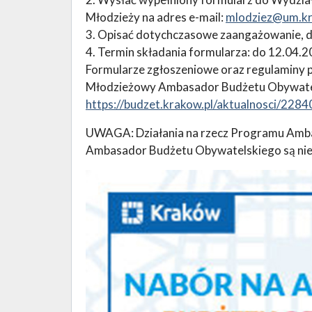
Młodzieży na adres e-mail:
mlodziez@um.kr
3. Opisać dotychczasowe zaangażowanie, dz
4. Termin składania formularza: do 12.04.2
Formularze zgłoszeniowe oraz regulaminy
Młodzieżowy Ambasador Budżetu Obywatels
https://budzet.krakow.pl/aktualnosci/22
UWAGA: Działania na rzecz Programu Amb
Ambasador Budżetu Obywatelskiego są nie