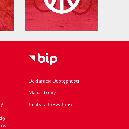
Deklaracja Dostępności
Mapa strony
dy
Polityka Prywatności
się
a w