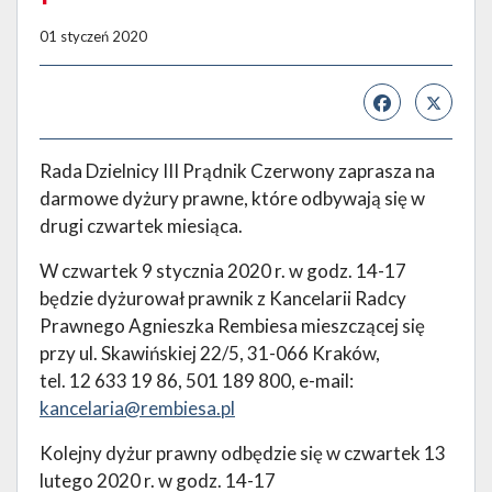
01 styczeń 2020
Rada Dzielnicy III Prądnik Czerwony zaprasza na
darmowe dyżury prawne, które odbywają się w
drugi czwartek miesiąca.
W czwartek 9 stycznia 2020 r. w godz. 14-17
będzie dyżurował prawnik z Kancelarii Radcy
Prawnego Agnieszka Rembiesa mieszczącej się
przy ul. Skawińskiej 22/5, 31-066 Kraków,
tel. 12 633 19 86, 501 189 800, e-mail:
kancelaria@rembiesa.pl
Kolejny dyżur prawny odbędzie się w czwartek 13
lutego 2020 r. w godz. 14-17