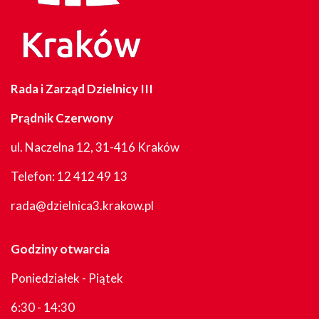
Rada i Zarząd Dzielnicy III
Prądnik Czerwony
ul. Naczelna 12, 31-416 Kraków
Telefon:
12 412 49 13
rada@dzielnica3.krakow.pl
Godziny otwarcia
Poniedziałek - Piątek
6:30 - 14:30