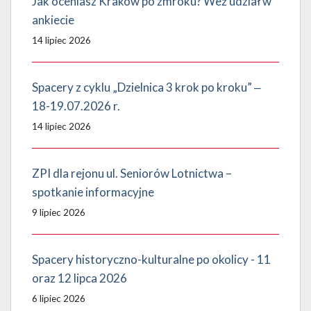
Jak oceniasz Kraków po zmroku? Weź udział w
ankiecie
14 lipiec 2026
Spacery z cyklu „Dzielnica 3 krok po kroku” ‒
18-19.07.2026 r.
14 lipiec 2026
ZPI dla rejonu ul. Seniorów Lotnictwa –
spotkanie informacyjne
9 lipiec 2026
Spacery historyczno-kulturalne po okolicy - 11
oraz 12 lipca 2026
6 lipiec 2026