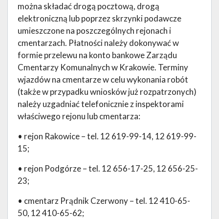
można składać drogą pocztową, drogą
elektroniczną lub poprzez skrzynki podawcze
umieszczone na poszczególnych rejonach i
cmentarzach. Płatności należy dokonywać w
formie przelewu na konto bankowe Zarządu
Cmentarzy Komunalnych w Krakowie. Terminy
wjazdów na cmentarze w celu wykonania robót
(także w przypadku wniosków już rozpatrzonych)
należy uzgadniać telefonicznie z inspektorami
właściwego rejonu lub cmentarza:
• rejon Rakowice – tel. 12 619-99-14, 12 619-99-
15;
• rejon Podgórze – tel. 12 656-17-25, 12 656-25-
23;
• cmentarz Prądnik Czerwony – tel. 12 410-65-
50, 12 410-65-62;