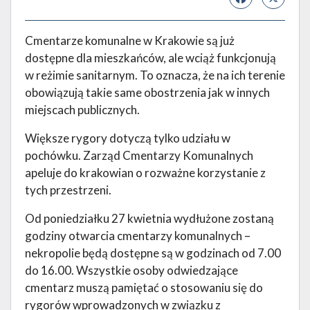
Cmentarze komunalne w Krakowie są już
dostępne dla mieszkańców, ale wciąż funkcjonują
w reżimie sanitarnym. To oznacza, że na ich terenie
obowiązują takie same obostrzenia jak w innych
miejscach publicznych.
Większe rygory dotyczą tylko udziału w
pochówku. Zarząd Cmentarzy Komunalnych
apeluje do krakowian o rozważne korzystanie z
tych przestrzeni.
Od poniedziałku 27 kwietnia wydłużone zostaną
godziny otwarcia cmentarzy komunalnych –
nekropolie będą dostępne są w godzinach od 7.00
do 16.00. Wszystkie osoby odwiedzające
cmentarz muszą pamiętać o stosowaniu się do
rygorów wprowadzonych w związku z