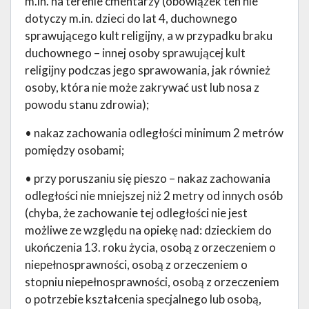
m.in. na terenie cmentarzy (obowiązek ten nie
dotyczy m.in. dzieci do lat 4, duchownego
sprawującego kult religijny, a w przypadku braku
duchownego – innej osoby sprawującej kult
religijny podczas jego sprawowania, jak również
osoby, która nie może zakrywać ust lub nosa z
powodu stanu zdrowia);
• nakaz zachowania odległości minimum 2 metrów
pomiędzy osobami;
• przy poruszaniu się pieszo – nakaz zachowania
odległości nie mniejszej niż 2 metry od innych osób
(chyba, że zachowanie tej odległości nie jest
możliwe ze względu na opiekę nad: dzieckiem do
ukończenia 13. roku życia, osobą z orzeczeniem o
niepełnosprawności, osobą z orzeczeniem o
stopniu niepełnosprawności, osobą z orzeczeniem
o potrzebie kształcenia specjalnego lub osobą,