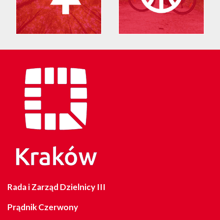
Rada i Zarząd Dzielnicy III
Prądnik Czerwony