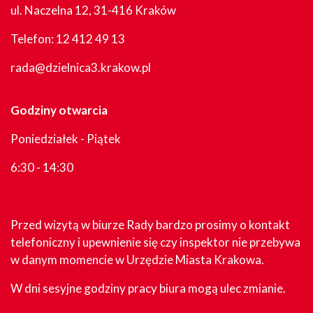
ul. Naczelna 12, 31-416 Kraków
Telefon:
12 412 49 13
rada@dzielnica3.krakow.pl
Godziny otwarcia
Poniedziałek - Piątek
6:30 - 14:30
Przed wizytą w biurze Rady bardzo prosimy o kontakt
telefoniczny i upewnienie się czy inspektor nie przebywa
w danym momencie w Urzędzie Miasta Krakowa.
W dni sesyjne godziny pracy biura mogą ulec zmianie.