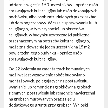
udział nie więcej niż 50 uczestników – oprócz osób
sprawujących kult religijny lub osób dokonujących
pochówku, albo osób zatrudnionych przez zakład
lub dom pogrzebowy. W czasie sprawowania kultu
religijnego, w tym czynności lub obrzędów
religijnych, w budynku użyteczności publicznej
przeznaczonym na potrzeby kultu religijnego,
może znajdować się jeden uczestnik na 15 m2
powierzchni tego budynku – oprócz osób
sprawujących kult religijny.
Od 22 kwietnia na cmentarzach komunalnych
możliwe jest wznowienie robót budowlano-
montażowych, polegających na postawieniu,
wymianie lub remoncie nagrobków na grobach
ziemnych, postawieniu lub remoncie nawierzchni
na grobach murowanych oraz zajęciu
dodatkowego gruntu przy grobach. Wnioski