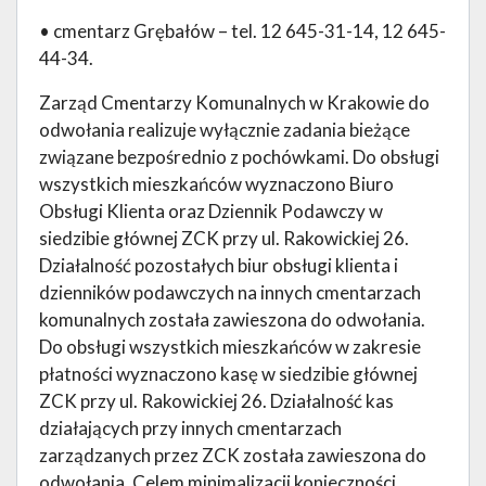
• cmentarz Grębałów – tel. 12 645-31-14, 12 645-
44-34.
Zarząd Cmentarzy Komunalnych w Krakowie do
odwołania realizuje wyłącznie zadania bieżące
związane bezpośrednio z pochówkami. Do obsługi
wszystkich mieszkańców wyznaczono Biuro
Obsługi Klienta oraz Dziennik Podawczy w
siedzibie głównej ZCK przy ul. Rakowickiej 26.
Działalność pozostałych biur obsługi klienta i
dzienników podawczych na innych cmentarzach
komunalnych została zawieszona do odwołania.
Do obsługi wszystkich mieszkańców w zakresie
płatności wyznaczono kasę w siedzibie głównej
ZCK przy ul. Rakowickiej 26. Działalność kas
działających przy innych cmentarzach
zarządzanych przez ZCK została zawieszona do
odwołania. Celem minimalizacji konieczności