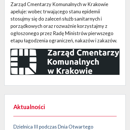
Zarząd Cmentarzy Komunalnych w Krakowie
apeluje: wobec trwającego stanu epidemii
stosujmy się do zaleceń służb sanitarnych i
porządkowych oraz rozważnie korzystajmy z
ogłoszonego przez Radę Ministrów pierwszego
etapu łagodzenia ograniczeń, nakazów i zakazów.
Aktualności
Dzielnica III podczas Dnia Otwartego