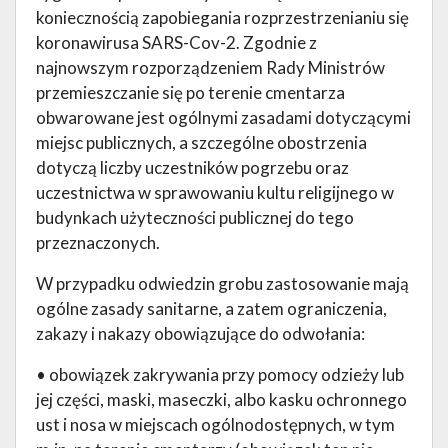
koniecznością zapobiegania rozprzestrzenianiu się
koronawirusa SARS-Cov-2. Zgodnie z
najnowszym rozporządzeniem Rady Ministrów
przemieszczanie się po terenie cmentarza
obwarowane jest ogólnymi zasadami dotyczącymi
miejsc publicznych, a szczególne obostrzenia
dotyczą liczby uczestników pogrzebu oraz
uczestnictwa w sprawowaniu kultu religijnego w
budynkach użyteczności publicznej do tego
przeznaczonych.
W przypadku odwiedzin grobu zastosowanie mają
ogólne zasady sanitarne, a zatem ograniczenia,
zakazy i nakazy obowiązujące do odwołania:
• obowiązek zakrywania przy pomocy odzieży lub
jej części, maski, maseczki, albo kasku ochronnego
ust i nosa w miejscach ogólnodostępnych, w tym