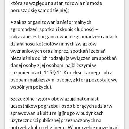
która ze względu na stan zdrowia nie może
poruszać się samodzielnie);
• zakaz organizowania nieformalnych
zgromadzeń, spotkań i skupisk ludności –
zakazane jest organizowanie zgromadzeń ramach
działalności kościołów i innych związków
wyznaniowych oraz imprez, spotkań i zebrań
niezależnie od ich rodzaju (z wyłączeniem spotkań
danej osoby z jej osobami najbliższymi w
rozumieniu art. 115 § 11 Kodeksu karnego lub z
osobami najbliższymi osobie, z którą pozostaje we
wspólnym pożyciu).
Szczególne rygory obowiązują natomiast
uczestników pogrzebu i osób biorących udział w
sprawowaniu kultu religijnego w budynkach
użyteczności publicznej przeznaczonych na
potrzeby kultu religijnego. W pogrzebie może brać