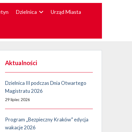
etyn
Dzielnica
Urząd Miasta
Aktualności
Dzielnica III podczas Dnia Otwartego
Magistratu 2026
29 lipiec 2026
Program „Bezpieczny Kraków” edycja
wakacje 2026