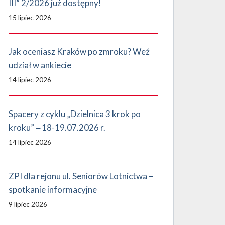
III” 2/2026 już dostępny!
15 lipiec 2026
Jak oceniasz Kraków po zmroku? Weź
udział w ankiecie
14 lipiec 2026
Spacery z cyklu „Dzielnica 3 krok po
kroku” ‒ 18-19.07.2026 r.
14 lipiec 2026
ZPI dla rejonu ul. Seniorów Lotnictwa –
spotkanie informacyjne
9 lipiec 2026