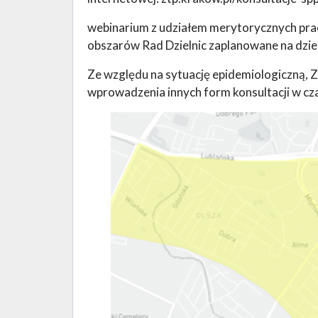
webinarium z udziałem merytorycznych prac
obszarów Rad Dzielnic zaplanowane na dzie
Ze względu na sytuację epidemiologiczną, 
wprowadzenia innych form konsultacji w cza