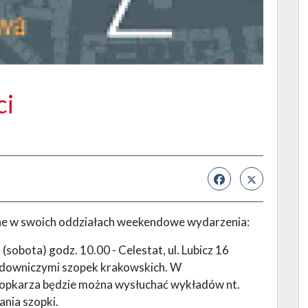
ci
e w swoich oddziałach weekendowe wydarzenia:
bota) godz. 10.00 - Celestat, ul. Lubicz 16
budowniczymi szopek krakowskich. W
opkarza będzie można wysłuchać wykładów nt.
ania szopki.