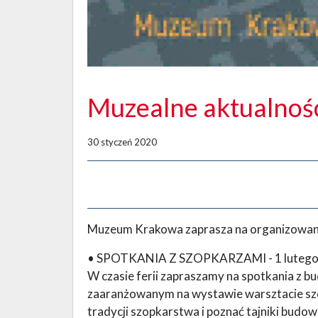
Muzealne aktualnoś
30 styczeń 2020
Muzeum Krakowa zaprasza na organizowan
• SPOTKANIA Z SZOPKARZAMI - 1 lutego (so
W czasie ferii zapraszamy na spotkania z 
zaaranżowanym na wystawie warsztacie sz
tradycji szopkarstwa i poznać tajniki budow