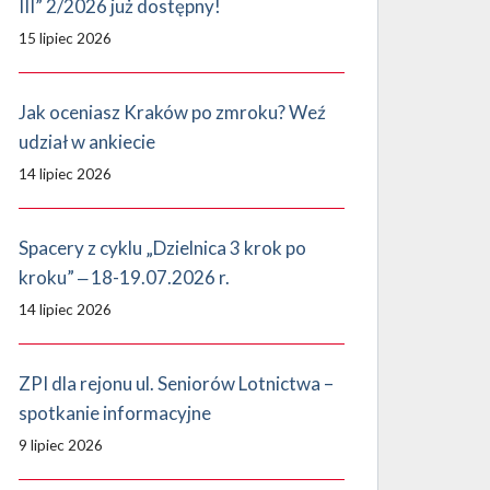
III” 2/2026 już dostępny!
15 lipiec 2026
Jak oceniasz Kraków po zmroku? Weź
udział w ankiecie
14 lipiec 2026
Spacery z cyklu „Dzielnica 3 krok po
kroku” ‒ 18-19.07.2026 r.
14 lipiec 2026
ZPI dla rejonu ul. Seniorów Lotnictwa –
spotkanie informacyjne
9 lipiec 2026