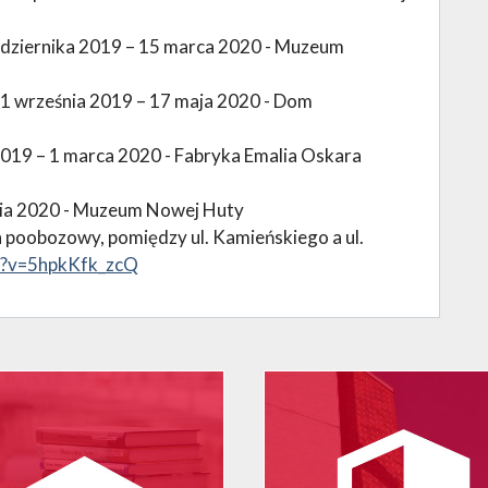
iernika 2019 – 15 marca 2020 - Muzeum
rześnia 2019 – 17 maja 2020 - Dom
019 – 1 marca 2020 - Fabryka Emalia Oskara
a 2020 - Muzeum Nowej Huty
poobozowy, pomiędzy ul. Kamieńskiego a ul.
h?v=5hpkKfk_zcQ