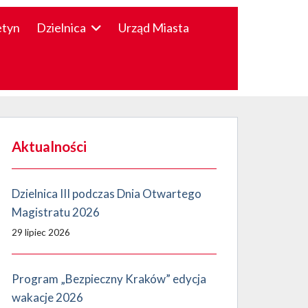
etyn
Dzielnica
Urząd Miasta
Aktualności
Dzielnica III podczas Dnia Otwartego
Magistratu 2026
29 lipiec 2026
Program „Bezpieczny Kraków” edycja
wakacje 2026