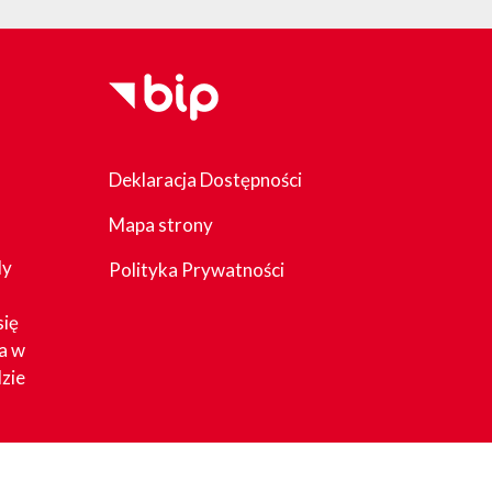
Deklaracja Dostępności
Mapa strony
dy
Polityka Prywatności
się
a w
zie
acy