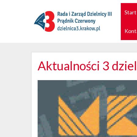
Start
Kont
Aktualności 3 dzie