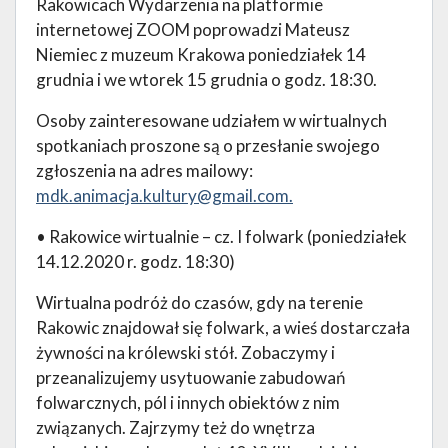
Rakowicach Wydarzenia na platformie
internetowej ZOOM poprowadzi Mateusz
Niemiec z muzeum Krakowa poniedziałek 14
grudnia i we wtorek 15 grudnia o godz. 18:30.
Osoby zainteresowane udziałem w wirtualnych
spotkaniach proszone są o przesłanie swojego
zgłoszenia na adres mailowy:
mdk.animacja.kultury@gmail.com
.
• Rakowice wirtualnie – cz. I folwark (poniedziałek
14.12.2020 r. godz. 18:30)
Wirtualna podróż do czasów, gdy na terenie
Rakowic znajdował się folwark, a wieś dostarczała
żywności na królewski stół. Zobaczymy i
przeanalizujemy usytuowanie zabudowań
folwarcznych, pól i innych obiektów z nim
związanych. Zajrzymy też do wnętrza