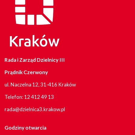
Rada i Zarząd Dzielnicy III
Prądnik Czerwony
ul. Naczelna 12, 31-416 Kraków
Telefon:
12 412 49 13
rada@dzielnica3.krakow.pl
Godziny otwarcia