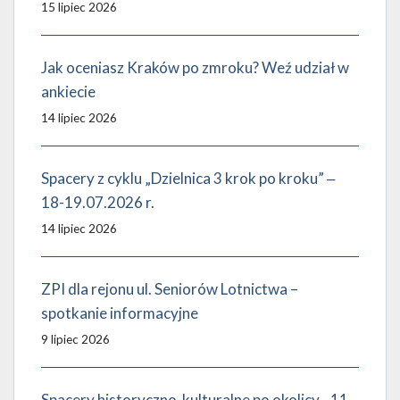
15 lipiec 2026
Jak oceniasz Kraków po zmroku? Weź udział w
ankiecie
14 lipiec 2026
Spacery z cyklu „Dzielnica 3 krok po kroku” ‒
18-19.07.2026 r.
14 lipiec 2026
ZPI dla rejonu ul. Seniorów Lotnictwa –
spotkanie informacyjne
9 lipiec 2026
Spacery historyczno-kulturalne po okolicy - 11