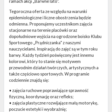
ramach akcji „Barwne lato”.
Tegoroczna oferta ze względu na warunki
epidemiologiczne i liczne obostrzenia będzie
odmienna. Proponujemy uczestnikom zajęcia
stacjonarne na terenie placówki oraz
dopołudniowe wyjścia na ogrodzone boisko Klubu
Sportowego „Prądniczanka” z naszymi
nauczycielami. Inspiracją do zajęć są w tym roku
barwy. Każdy tydzień poświęcony jest innemu
kolorowi, który to stanie się motywem
przewodnim działań twórczych, artystycznych a
także częściowo sportowych. W programie
codziennie znajdą się:
• zajęcia ruchowe poprawiające sprawność
fizyczną, koordynację oraz refleks;
• zajęcia plastyczne rozwijające małą motorykę,
poczucie estetyki i wyobraźnię;