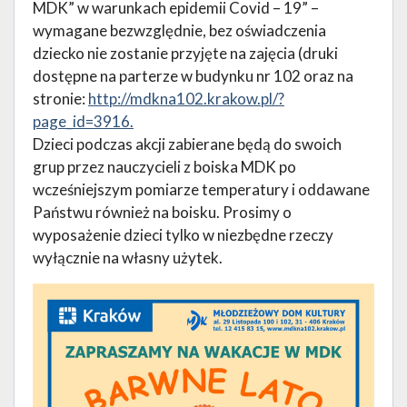
MDK” w warunkach epidemii Covid – 19” –
wymagane bezwzględnie, bez oświadczenia
dziecko nie zostanie przyjęte na zajęcia (druki
dostępne na parterze w budynku nr 102 oraz na
stronie:
http://mdkna102.krakow.pl/?
page_id=3916.
Dzieci podczas akcji zabierane będą do swoich
grup przez nauczycieli z boiska MDK po
wcześniejszym pomiarze temperatury i oddawane
Państwu również na boisku. Prosimy o
wyposażenie dzieci tylko w niezbędne rzeczy
wyłącznie na własny użytek.