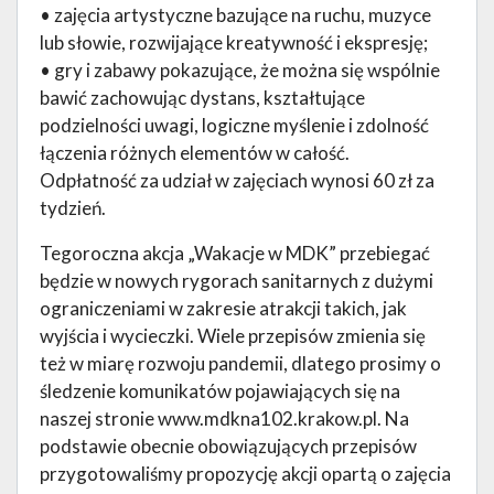
• zajęcia artystyczne bazujące na ruchu, muzyce
lub słowie, rozwijające kreatywność i ekspresję;
• gry i zabawy pokazujące, że można się wspólnie
bawić zachowując dystans, kształtujące
podzielności uwagi, logiczne myślenie i zdolność
łączenia różnych elementów w całość.
Odpłatność za udział w zajęciach wynosi 60 zł za
tydzień.
Tegoroczna akcja „Wakacje w MDK” przebiegać
będzie w nowych rygorach sanitarnych z dużymi
ograniczeniami w zakresie atrakcji takich, jak
wyjścia i wycieczki. Wiele przepisów zmienia się
też w miarę rozwoju pandemii, dlatego prosimy o
śledzenie komunikatów pojawiających się na
naszej stronie www.mdkna102.krakow.pl. Na
podstawie obecnie obowiązujących przepisów
przygotowaliśmy propozycję akcji opartą o zajęcia