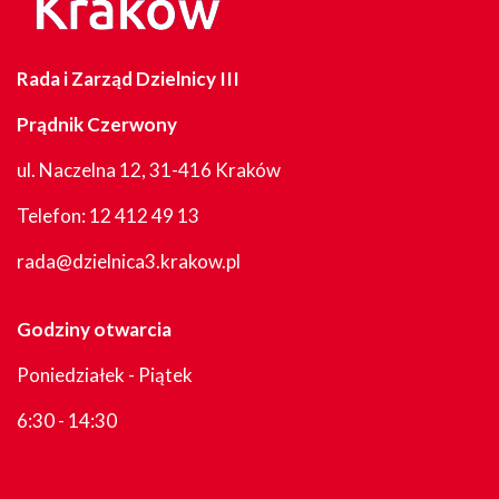
Rada i Zarząd Dzielnicy III
Prądnik Czerwony
ul. Naczelna 12, 31-416 Kraków
Telefon:
12 412 49 13
rada@dzielnica3.krakow.pl
Godziny otwarcia
Poniedziałek - Piątek
6:30 - 14:30