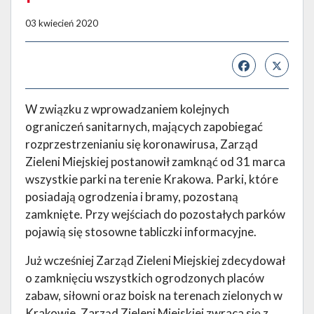
03 kwiecień 2020
W związku z wprowadzaniem kolejnych
ograniczeń sanitarnych, mających zapobiegać
rozprzestrzenianiu się koronawirusa, Zarząd
Zieleni Miejskiej postanowił zamknąć od 31 marca
wszystkie parki na terenie Krakowa. Parki, które
posiadają ogrodzenia i bramy, pozostaną
zamknięte. Przy wejściach do pozostałych parków
pojawią się stosowne tabliczki informacyjne.
Już wcześniej Zarząd Zieleni Miejskiej zdecydował
o zamknięciu wszystkich ogrodzonych placów
zabaw, siłowni oraz boisk na terenach zielonych w
Krakowie. Zarząd Zieleni Miejskiej zwraca się z