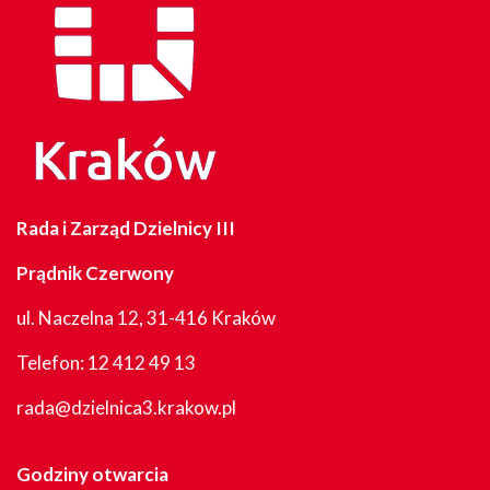
Rada i Zarząd Dzielnicy III
Prądnik Czerwony
ul. Naczelna 12, 31-416 Kraków
Telefon:
12 412 49 13
rada@dzielnica3.krakow.pl
Godziny otwarcia