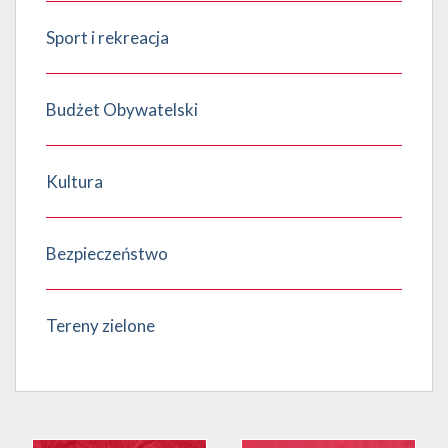
Sport i rekreacja
Budżet Obywatelski
Kultura
Bezpieczeństwo
Tereny zielone