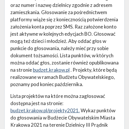
oraz numer i nazwę dzielnicy zgodnie z adresem
zamieszkania. Głosowanie za pośrednictwem
platformy wiąże się z koniecznością potwierdzenia
założenia konta poprzez SMS. Raz założone konto
jest aktywne w kolejnych edycjach BO. Głosować
mogą też dzieci i młodzież. Aby oddać głos w
punkcie do głosowania, należy mieć przy sobie
dokument tożsamości. Lista punktów, w których
można oddać głos, zostanie również opublikowana
na stronie
budzet.krakow.pl
. Projekty, które będą
realizowane w ramach Budżetu Obywatelskiego,
poznamy pod koniec października.
Lista projektów na które można zagłosować
dostępna jest na stronie:
budzet.krakow.pl/projekty2021.
Wykaz punktów
do głosowania w Budżecie Obywatelskim Miasta
Krakowa 2021 na terenie Dzielnicy III Prądnik