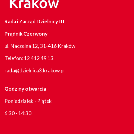
Rada i Zarząd Dzielnicy III
Prądnik Czerwony
ul. Naczelna 12, 31-416 Kraków
Telefon:
12 412 49 13
rada@dzielnica3.krakow.pl
Godziny otwarcia
Poniedziałek - Piątek
6:30 - 14:30