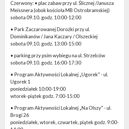
Czerwony: • plac zabaw przy ul. Ślicznej /Janusza
Meissnera (obok kościoła MB Ostrobramskiej)
sobota 09.10. godz. 10:00-12:00
• Park Zaczarowanej Dorożki przy ul.
Dominikanów / Jana Kaczary / Olszeckiej
sobota 09.10. godz. 13:00-15:00
• parking przy psim wybiegu na ul. Strzelców
sobota 09.10. godz. 16:00-17:30
• Program Aktywności Lokalnej „Ugorek” - ul.
Ugorek 1
poniedziałek 10:00-19:00
wtorek-piątek godz. 7:00-15:00
• Program Aktywności Lokalnej „Na Olszy” - ul.
Brogi 26
poniedziałek, wtorek, czwartek, piątek godz. 9:00-