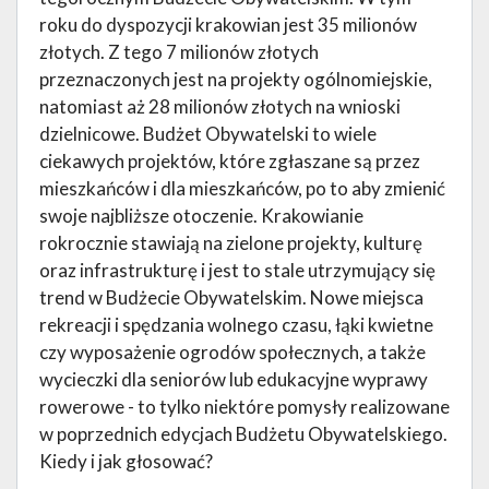
roku do dyspozycji krakowian jest 35 milionów
złotych. Z tego 7 milionów złotych
przeznaczonych jest na projekty ogólnomiejskie,
natomiast aż 28 milionów złotych na wnioski
dzielnicowe. Budżet Obywatelski to wiele
ciekawych projektów, które zgłaszane są przez
mieszkańców i dla mieszkańców, po to aby zmienić
swoje najbliższe otoczenie. Krakowianie
rokrocznie stawiają na zielone projekty, kulturę
oraz infrastrukturę i jest to stale utrzymujący się
trend w Budżecie Obywatelskim. Nowe miejsca
rekreacji i spędzania wolnego czasu, łąki kwietne
czy wyposażenie ogrodów społecznych, a także
wycieczki dla seniorów lub edukacyjne wyprawy
rowerowe - to tylko niektóre pomysły realizowane
w poprzednich edycjach Budżetu Obywatelskiego.
Kiedy i jak głosować?