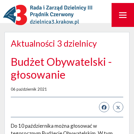
Aktualności 3 dzielnicy
Budżet Obywatelski -
głosowanie
06 październik 2021
Do 10 października można głosować w
tegorocznym Budżecie Obywatelskim. W tym