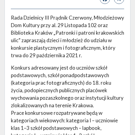
Rada Dzielnicy III Prądnik Czerwony, Młodzieżowy
Dom Kultury przy al. 29 Listopada 102 oraz
Biblioteka Kraków „Patronki i patroni krakowskich
ulic” zapraszają dzieci i młodzież do udziału w
konkursie plastycznym i fotograficznym, który
trwa do 29 października 2021 r.
Konkurs adresowany jest do uczniów szkół
podstawowych, szkół ponadpodstawowych
(kategoria prac fotograficznych) do 18. roku
życia, podopiecznych publicznych placówek
wychowania pozaszkolnego oraz instytucji kultury
zlokalizowanych na terenie Krakowa.
Prace konkursowe rozpatrywane będą w
kategoriach wiekowych: kategoria I – uczniowie
klas 1–3 szkół podstawowych – lapbook,