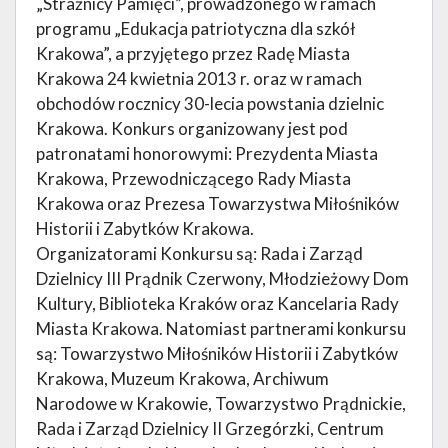
„Strażnicy Pamięci”, prowadzonego w ramach
programu „Edukacja patriotyczna dla szkół
Krakowa”, a przyjętego przez Radę Miasta
Krakowa 24 kwietnia 2013 r. oraz w ramach
obchodów rocznicy 30-lecia powstania dzielnic
Krakowa. Konkurs organizowany jest pod
patronatami honorowymi: Prezydenta Miasta
Krakowa, Przewodniczącego Rady Miasta
Krakowa oraz Prezesa Towarzystwa Miłośników
Historii i Zabytków Krakowa.
Organizatorami Konkursu są: Rada i Zarząd
Dzielnicy III Prądnik Czerwony, Młodzieżowy Dom
Kultury, Biblioteka Kraków oraz Kancelaria Rady
Miasta Krakowa. Natomiast partnerami konkursu
są: Towarzystwo Miłośników Historii i Zabytków
Krakowa, Muzeum Krakowa, Archiwum
Narodowe w Krakowie, Towarzystwo Prądnickie,
Rada i Zarząd Dzielnicy II Grzegórzki, Centrum