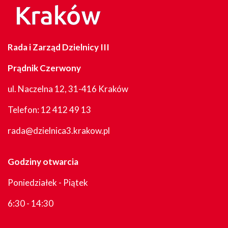
Rada i Zarząd Dzielnicy III
Prądnik Czerwony
ul. Naczelna 12, 31-416 Kraków
Telefon:
12 412 49 13
rada@dzielnica3.krakow.pl
Godziny otwarcia
Poniedziałek - Piątek
6:30 - 14:30