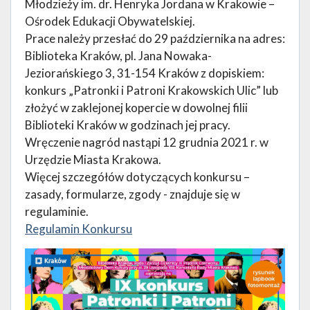
Młodzieży im. dr. Henryka Jordana w Krakowie –
Ośrodek Edukacji Obywatelskiej.
Prace należy przesłać do 29 października na adres:
Biblioteka Kraków, pl. Jana Nowaka-
Jeziorańskiego 3, 31-154 Kraków z dopiskiem:
konkurs „Patronki i Patroni Krakowskich Ulic” lub
złożyć w zaklejonej kopercie w dowolnej filii
Biblioteki Kraków w godzinach jej pracy.
Wręczenie nagród nastąpi 12 grudnia 2021 r. w
Urzędzie Miasta Krakowa.
Więcej szczegółów dotyczących konkursu –
zasady, formularze, zgody - znajduje się w
regulaminie.
Regulamin Konkursu