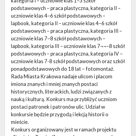
kategoria I – uczniowie klas 1–3 szkół
podstawowych – praca plastyczna, kategoria II –
uczniowie klas 4–6 szkół podstawowych –
lapbook, kategoria II – uczniowie klas 4–6 szkół
podstawowych – praca plastyczna, kategoria III –
uczniowie klas 7–8 szkół podstawowych –
lapbook, kategoria III – uczniowie klas 7¬¬–8 szkół
podstawowych – praca plastyczna, kategoria IV –
uczniowie klas 7-8 szkół podstawowych oraz szkół
ponadpodstawowych do 18 lat – fotomontaż.
Rada Miasta Krakowa nadaje ulicom i placom
imiona znanych i mniej znanych postaci
historycznych, literackich, ludzi związanych z
nauką i kulturą. Konkurs ma przybliżyć uczniom
postaci patronek i patronów ulic. Udział w
konkursie będzie przygodą i lekcją historii o
mieście.
Konkurs organizowany jest w ramach projektu