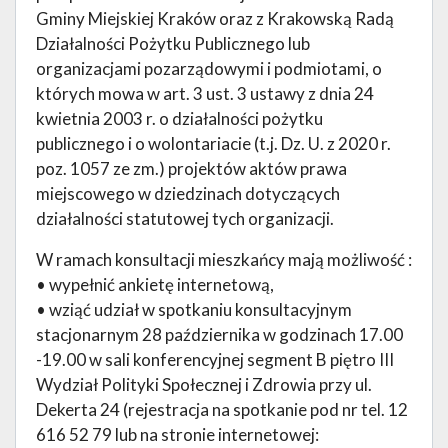
Gminy Miejskiej Kraków oraz z Krakowską Radą
Działalności Pożytku Publicznego lub
organizacjami pozarządowymi i podmiotami, o
których mowa w art. 3 ust. 3 ustawy z dnia 24
kwietnia 2003 r. o działalności pożytku
publicznego i o wolontariacie (t.j. Dz. U. z 2020 r.
poz. 1057 ze zm.) projektów aktów prawa
miejscowego w dziedzinach dotyczących
działalności statutowej tych organizacji.
W ramach konsultacji mieszkańcy mają możliwość :
• wypełnić ankietę internetową,
• wziąć udział w spotkaniu konsultacyjnym
stacjonarnym 28 października w godzinach 17.00
-19.00 w sali konferencyjnej segment B piętro III
Wydział Polityki Społecznej i Zdrowia przy ul.
Dekerta 24 (rejestracja na spotkanie pod nr tel. 12
616 52 79 lub na stronie internetowej: