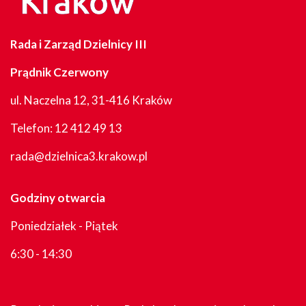
Rada i Zarząd Dzielnicy III
Prądnik Czerwony
ul. Naczelna 12, 31-416 Kraków
Telefon:
12 412 49 13
rada@dzielnica3.krakow.pl
Godziny otwarcia
Poniedziałek - Piątek
6:30 - 14:30