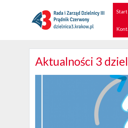
Start
Kont
Aktualności 3 dzie