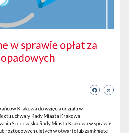
ne w sprawie opłat za
 opadowych
kańców Krakowa do wzięcia udziału w
ojektu uchwały Rady Miasta Krakowa
ania Środowiska Rady Miasta Krakowa w sprawie
b roztopowych ujętych w otwarte lub zamknięte