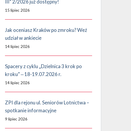
III” 2/2026 już dostępny!
15 lipiec 2026
Jak oceniasz Kraków po zmroku? Weź
udział w ankiecie
14 lipiec 2026
Spacery z cyklu „Dzielnica 3 krok po
kroku” ‒ 18-19.07.2026 r.
14 lipiec 2026
ZPI dla rejonu ul. Seniorów Lotnictwa –
spotkanie informacyjne
9 lipiec 2026