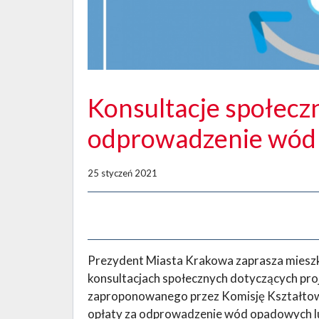
Konsultacje społecz
odprowadzenie wód
25 styczeń 2021
Prezydent Miasta Krakowa zaprasza miesz
konsultacjach społecznych dotyczących pr
zaproponowanego przez Komisję Kształtow
opłaty za odprowadzenie wód opadowych lu