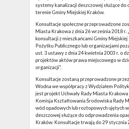
systemy kanalizacji deszczowej służące d
terenie Gminy Miejskiej Kraków.
Konsultacje społeczne przeprowadzone zo
Miasta Krakowa z dnia 26 września 2018 r. 
konsultacji z mieszkańcami Gminy Miejskie
Pożytku Publicznego lub organizacjami poz
ust. 3 ustawy z dnia 24 kwietnia 2003 r. o dz
projektów aktów prawa miejscowego w dzie
organizacji”.
Konsultacje zostaną przeprowadzone przez
Wodna we współpracy z Wydziałem Polityki 
jest projekt Uchwały Rady Miasta Krakowa
Komisja Kształtowania Środowiska Rady M
wód opadowych lub roztopowych ujętych w 
deszczowej służące do odprowadzenia opad
Kraków. Konsultacje trwają do 29 stycznia 