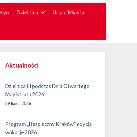
etyn
Dzielnica
Urząd Miasta
Aktualności
Dzielnica III podczas Dnia Otwartego
Magistratu 2026
29 lipiec 2026
Program „Bezpieczny Kraków” edycja
wakacje 2026