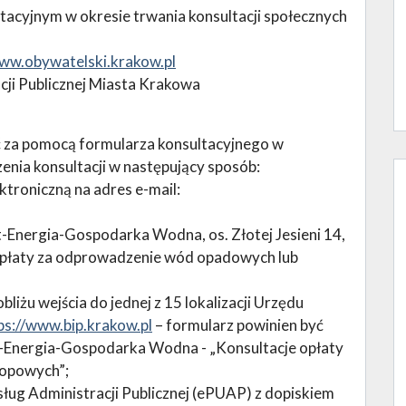
tacyjnym w okresie trwania konsultacji społecznych
www.obywatelski.krakow.pl
acji Publicznej Miasta Krakowa
ć za pomocą formularza konsultacyjnego w
enia konsultacji w następujący sposób:
ktroniczną na adres e-mail:
t-Energia-Gospodarka Wodna, os. Złotej Jesieni 14,
opłaty za odprowadzenie wód opadowych lub
iżu wejścia do jednej z 15 lokalizacji Urzędu
ps://www.bip.krakow.pl
– formularz powinien być
t-Energia-Gospodarka Wodna - „Konsultacje opłaty
topowych”;
sług Administracji Publicznej (ePUAP) z dopiskiem