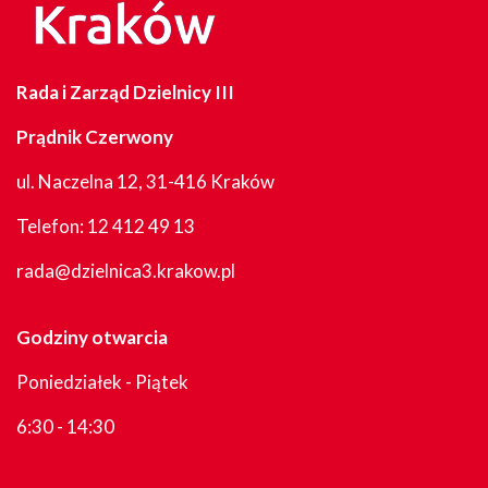
Rada i Zarząd Dzielnicy III
Prądnik Czerwony
ul. Naczelna 12, 31-416 Kraków
Telefon:
12 412 49 13
rada@dzielnica3.krakow.pl
Godziny otwarcia
Poniedziałek - Piątek
6:30 - 14:30