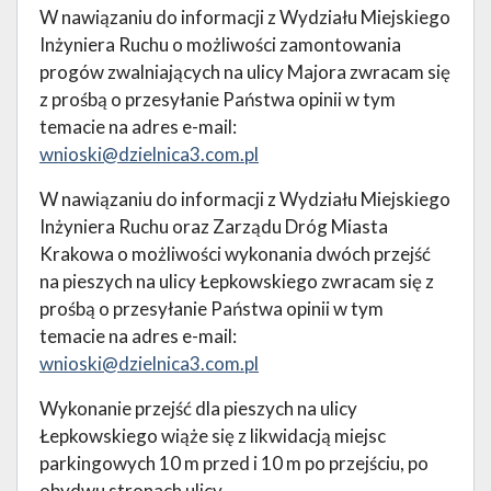
W nawiązaniu do informacji z Wydziału Miejskiego
Inżyniera Ruchu o możliwości zamontowania
progów zwalniających na ulicy Majora zwracam się
z prośbą o przesyłanie Państwa opinii w tym
temacie na adres e-mail:
wnioski@dzielnica3.com.pl
W nawiązaniu do informacji z Wydziału Miejskiego
Inżyniera Ruchu oraz Zarządu Dróg Miasta
Krakowa o możliwości wykonania dwóch przejść
na pieszych na ulicy Łepkowskiego zwracam się z
prośbą o przesyłanie Państwa opinii w tym
temacie na adres e-mail:
wnioski@dzielnica3.com.pl
Wykonanie przejść dla pieszych na ulicy
Łepkowskiego wiąże się z likwidacją miejsc
parkingowych 10 m przed i 10 m po przejściu, po
obydwu stronach ulicy.