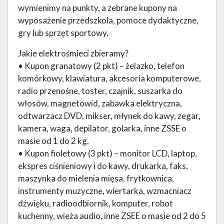
wymienimy na punkty, a zebrane kupony na
wyposażenie przedszkola, pomoce dydaktyczne,
gry lub sprzęt sportowy.
Jakie elektrośmieci zbieramy?
• Kupon granatowy (2 pkt) – żelazko, telefon
komórkowy, klawiatura, akcesoria komputerowe,
radio przenośne, toster, czajnik, suszarka do
włosów, magnetowid, zabawka elektryczna,
odtwarzacz DVD, mikser, młynek do kawy, zegar,
kamera, waga, depilator, golarka, inne ZSSE o
masie od 1 do 2 kg.
• Kupon fioletowy (3 pkt) – monitor LCD, laptop,
ekspres ciśnieniowy i do kawy, drukarka, faks,
maszynka do mielenia mięsa, frytkownica,
instrumenty muzyczne, wiertarka, wzmacniacz
dźwięku, radioodbiornik, komputer, robot
kuchenny, wieża audio, inne ZSEE o masie od 2 do 5