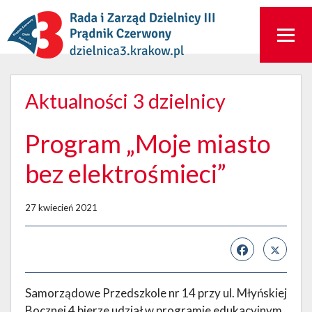
Aktualności 3 dzielnicy
Program „Moje miasto
bez elektrośmieci”
27 kwiecień 2021
Samorządowe Przedszkole nr 14 przy ul. Młyńskiej
Bocznej 4 bierze udział w programie edukacyjnym