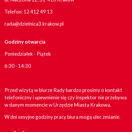
Telefon:
12 412 49 13
rada@dzielnica3.krakow.pl
Godziny otwarcia
Poniedziałek - Piątek
6:30 - 14:30
Przed wizytą w biurze Rady bardzo prosimy o kontakt
telefoniczny i upewnienie się czy inspektor nie przebywa
w danym momencie w Urzędzie Miasta Krakowa.
W dni sesyjne godziny pracy biura mogą ulec zmianie.