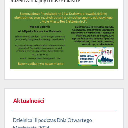
Razem zadbajmy o nasze miasto!
Aktualności
Dzielnica III podczas Dnia Otwartego
Magistratu 2026