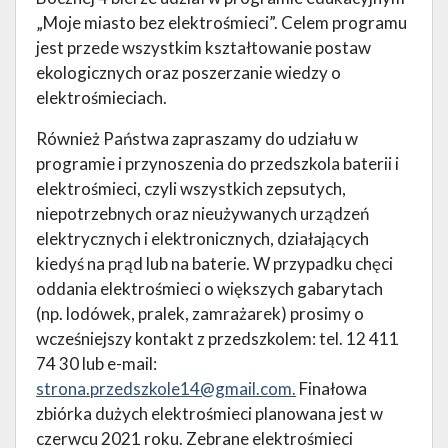
„Moje miasto bez elektrośmieci”. Celem programu
jest przede wszystkim kształtowanie postaw
ekologicznych oraz poszerzanie wiedzy o
elektrośmieciach.
Również Państwa zapraszamy do udziału w
programie i przynoszenia do przedszkola baterii i
elektrośmieci, czyli wszystkich zepsutych,
niepotrzebnych oraz nieużywanych urządzeń
elektrycznych i elektronicznych, działających
kiedyś na prąd lub na baterie. W przypadku chęci
oddania elektrośmieci o większych gabarytach
(np. lodówek, pralek, zamrażarek) prosimy o
wcześniejszy kontakt z przedszkolem: tel. 12 411
74 30 lub e-mail:
strona.przedszkole14@gmail.com
.
Finałowa
zbiórka dużych elektrośmieci planowana jest w
czerwcu 2021 roku. Zebrane elektrośmieci