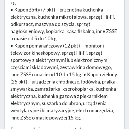
kg.
• Kupon żółty (7 pkt) – przenośna kuchenka
elektryczna, kuchenka mikrofalowa, sprzęt Hi-Fi,
odkurzacz, maszyna do szycia, sprzęt
nagłośnieniowy, kopiarka, kasa fiskalna, inne ZSSE
o masie od 5 do 10 kg.
• Kupon pomarańczowy (12 pkt) – monitor i
telewizor kineskopowy, sprzęt Hi-Fi, sprzęt
sportowy z elektrycznymi lub elektronicznymi
częściami składowymi, zestaw kina domowego,
inne ZSSE o masie od 10 do 15 kg. • Kupon zielony
(25 pkt) – urządzenia chłodnicze, lodówka, pralka,
zmywarka, zamrażarka, kserokopiarka, kuchenka
elektryczna, kuchenka gazowa z piekarnikiem
elektrycznym, suszarka do ubrań, urządzenia
wentylacyjne i klimatyzacyjne, elektronarzędzia,
inne ZSSE o masie powyżej 15 kg.