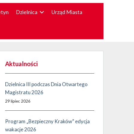
etyn
Dzielnica
Urząd Miasta
Aktualności
Dzielnica III podczas Dnia Otwartego
Magistratu 2026
29 lipiec 2026
Program „Bezpieczny Kraków” edycja
wakacje 2026