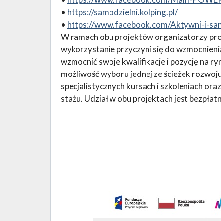
•
https://samodzielni.kolping.pl/
•
https://www.facebook.com/Aktywni-i-s
W ramach obu projektów organizatorzy prop
wykorzystanie przyczyni się do wzmocnieni
wzmocnić swoje kwalifikacje i pozycję na ryn
możliwość wyboru jednej ze ścieżek rozwoju,
specjalistycznych kursach i szkoleniach o
stażu. Udział w obu projektach jest bezpłatn