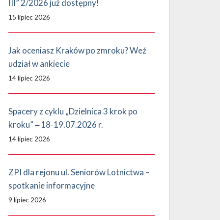
III” 2/2026 już dostępny!
15 lipiec 2026
Jak oceniasz Kraków po zmroku? Weź
udział w ankiecie
14 lipiec 2026
Spacery z cyklu „Dzielnica 3 krok po
kroku” ‒ 18-19.07.2026 r.
14 lipiec 2026
ZPI dla rejonu ul. Seniorów Lotnictwa –
spotkanie informacyjne
9 lipiec 2026