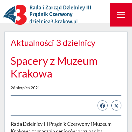
Aktualności 3 dzielnicy
Spacery z Muzeum
Krakowa
26 sierpień 2021
Rada Dzielnicy III Prądnik Czerwony i Muzeum
Krakowa zapraszają seniorów oraz osoby