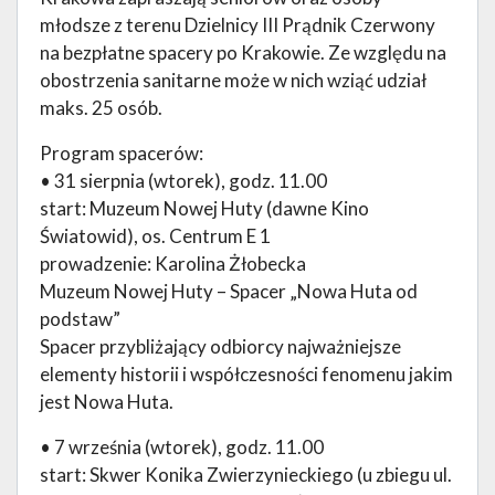
młodsze z terenu Dzielnicy III Prądnik Czerwony
na bezpłatne spacery po Krakowie. Ze względu na
obostrzenia sanitarne może w nich wziąć udział
maks. 25 osób.
Program spacerów:
• 31 sierpnia (wtorek), godz. 11.00
start: Muzeum Nowej Huty (dawne Kino
Światowid), os. Centrum E 1
prowadzenie: Karolina Żłobecka
Muzeum Nowej Huty – Spacer „Nowa Huta od
podstaw”
Spacer przybliżający odbiorcy najważniejsze
elementy historii i współczesności fenomenu jakim
jest Nowa Huta.
• 7 września (wtorek), godz. 11.00
start: Skwer Konika Zwierzynieckiego (u zbiegu ul.