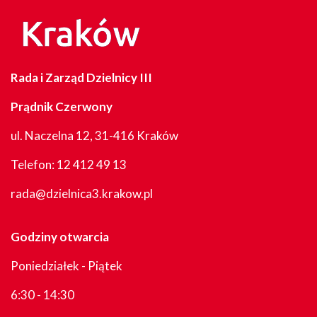
Rada i Zarząd Dzielnicy III
Prądnik Czerwony
ul. Naczelna 12, 31-416 Kraków
Telefon:
12 412 49 13
rada@dzielnica3.krakow.pl
Godziny otwarcia
Poniedziałek - Piątek
6:30 - 14:30