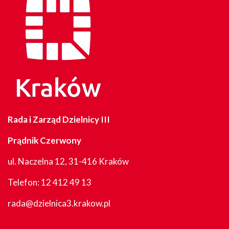
Rada i Zarząd Dzielnicy III
Prądnik Czerwony
ul. Naczelna 12, 31-416 Kraków
Telefon:
12 412 49 13
rada@dzielnica3.krakow.pl