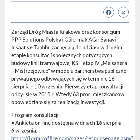
Zarząd Dróg Miasta Krakowa oraz konsorcjum
PPP Solutions Polska i Gülermak AGir Sanayi
Insaat ve Taahhu zachęcają do udziału w drugim
etapie konsultacji społecznych dotyczących
budowy linii tramwajowej KST etap IV „Meissnera
– Mistrzejowice” w modelu partnerstwa publiczno-
prywatnego odbywających się w terminie 16
sierpnia – 10 września. Pierwszy etap konsultacji
odbył się w 2015 r. Wtedy 63 proc. mieszkańców
opowiedziało się za realizacją inwestycji.
Program konsultacji:
• Ankieta on-line dostępna w dniach 16 sierpnia –
6 września.
https://forms.office.com/pages/responsepage.aspx?