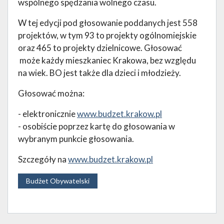
wspólnego spędzania wolnego czasu.
W tej edycji pod głosowanie poddanych jest 558
projektów, w tym 93 to projekty ogólnomiejskie
oraz 465 to projekty dzielnicowe. Głosować
może każdy mieszkaniec Krakowa, bez względu
na wiek. BO jest także dla dzieci i młodzieży.
Głosować można:
- elektronicznie
www.budzet.krakow.pl
- osobiście poprzez kartę do głosowania w
wybranym punkcie głosowania.
Szczegóły na
www.budzet.krakow.pl
Budżet Obywatelski