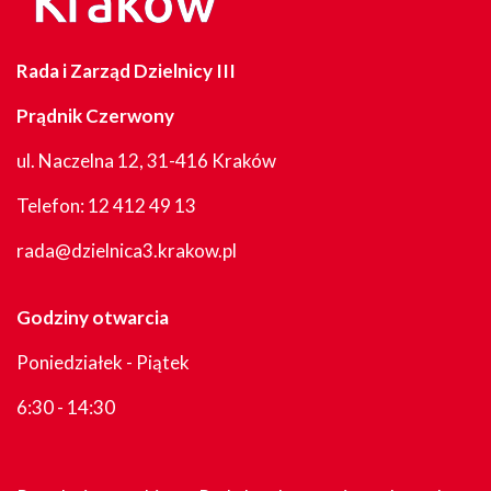
Rada i Zarząd Dzielnicy III
Prądnik Czerwony
ul. Naczelna 12, 31-416 Kraków
Telefon:
12 412 49 13
rada@dzielnica3.krakow.pl
Godziny otwarcia
Poniedziałek - Piątek
6:30 - 14:30