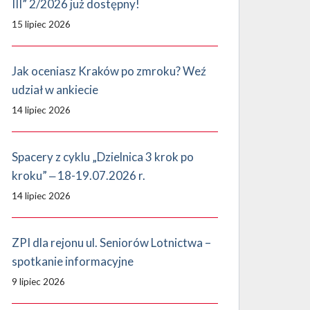
III” 2/2026 już dostępny!
15 lipiec 2026
Jak oceniasz Kraków po zmroku? Weź
udział w ankiecie
14 lipiec 2026
Spacery z cyklu „Dzielnica 3 krok po
kroku” ‒ 18-19.07.2026 r.
14 lipiec 2026
ZPI dla rejonu ul. Seniorów Lotnictwa –
spotkanie informacyjne
9 lipiec 2026