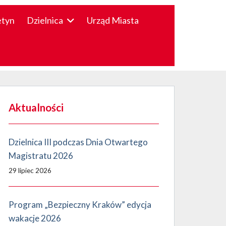
etyn
Dzielnica
Urząd Miasta
Aktualności
Dzielnica III podczas Dnia Otwartego
Magistratu 2026
29 lipiec 2026
Program „Bezpieczny Kraków” edycja
wakacje 2026