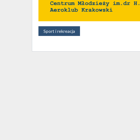
Sport i rekreacja