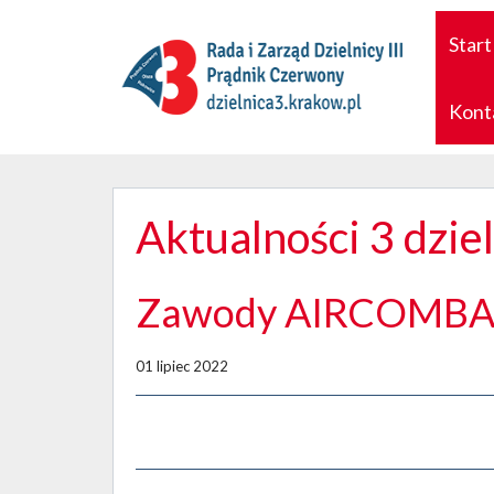
Start
Kont
Aktualności 3 dzie
Zawody AIRCOMB
01 lipiec 2022