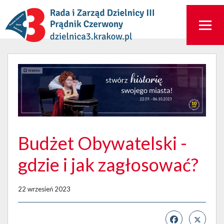
Budżet Obywatelski -
gdzie i jak zagłosować?
22 wrzesień 2023