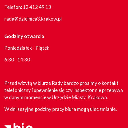
Telefon:
12 412 49 13
rada@dzielnica3.krakow.pl
Godziny otwarcia
Poniedziałek - Piątek
6:30 - 14:30
Przed wizytą w biurze Rady bardzo prosimy o kontakt
telefoniczny i upewnienie się czy inspektor nie przebywa
w danym momencie w Urzędzie Miasta Krakowa.
W dni sesyjne godziny pracy biura mogą ulec zmianie.