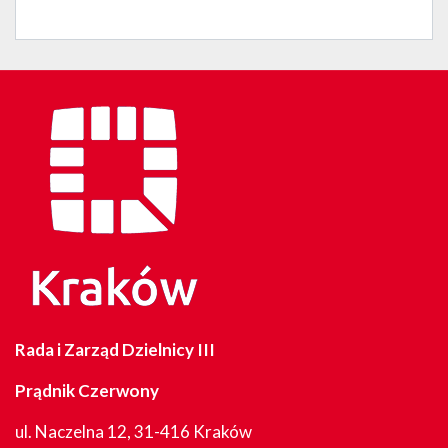
Rada i Zarząd Dzielnicy III
Prądnik Czerwony
ul. Naczelna 12, 31-416 Kraków