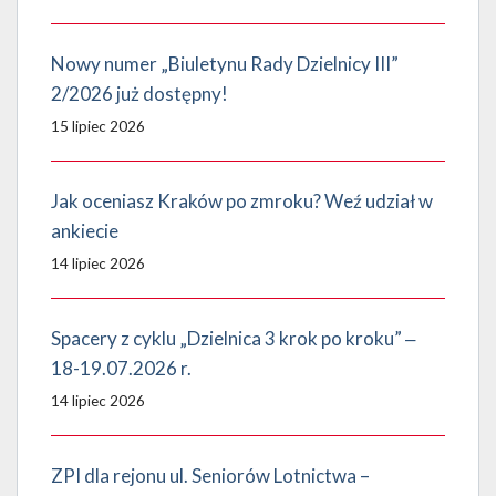
Nowy numer „Biuletynu Rady Dzielnicy III”
2/2026 już dostępny!
15 lipiec 2026
Jak oceniasz Kraków po zmroku? Weź udział w
ankiecie
14 lipiec 2026
Spacery z cyklu „Dzielnica 3 krok po kroku” ‒
18-19.07.2026 r.
14 lipiec 2026
ZPI dla rejonu ul. Seniorów Lotnictwa –