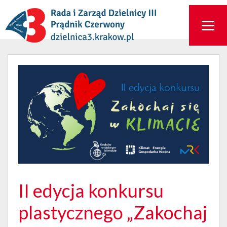
II edycja konkursu
plastycznego „Zakochaj