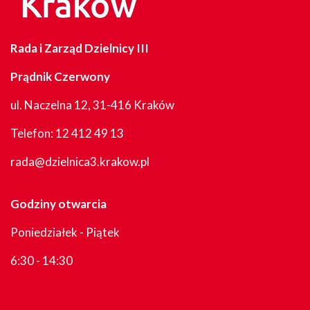
Rada i Zarząd Dzielnicy III
Prądnik Czerwony
ul. Naczelna 12, 31-416 Kraków
Telefon:
12 412 49 13
rada@dzielnica3.krakow.pl
Godziny otwarcia
Poniedziałek - Piątek
6:30 - 14:30