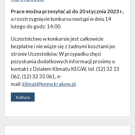
Prace można przesyłać aż do 20 stycznia 2023 r.
,
a rozstrzygnięcie konkursu nastąpi w dniu 14
lutego do godz. 14.00.
Uczestnictwo w konkursie jest całkowicie
bezpłatne i nie wiąże się z żadnymi kosztami po
stronie Uczestników. W przypadku chęci
pozyskania dodatkowych informacji prosimy o
kontakt z Działem Klimatu KEGW, tel. (12) 32 33
062, (12) 32 33 061, e-
mail:
klimat@kegw.krakow.pl
.
Kultura