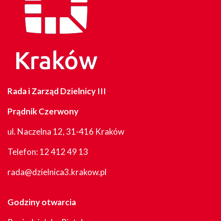
Rada i Zarząd Dzielnicy III
Prądnik Czerwony
ul. Naczelna 12, 31-416 Kraków
Telefon:
12 412 49 13
rada@dzielnica3.krakow.pl
Godziny otwarcia