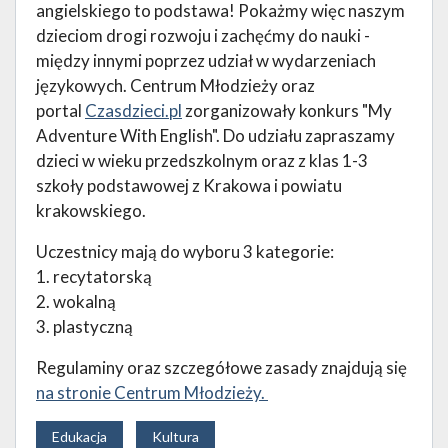
angielskiego to podstawa! Pokażmy więc naszym
dzieciom drogi rozwoju i zachęćmy do nauki -
między innymi poprzez udział w wydarzeniach
językowych. Centrum Młodzieży oraz
portal
Czasdzieci.pl
zorganizowały konkurs "My
Adventure With English". Do udziału zapraszamy
dzieci w wieku przedszkolnym oraz z klas 1-3
szkoły podstawowej z Krakowa i powiatu
krakowskiego.
Uczestnicy mają do wyboru 3 kategorie:
1. recytatorską
2. wokalną
3. plastyczną
Regulaminy oraz szczegółowe zasady znajdują się
na stronie Centrum Młodzieży.
Edukacja
Kultura