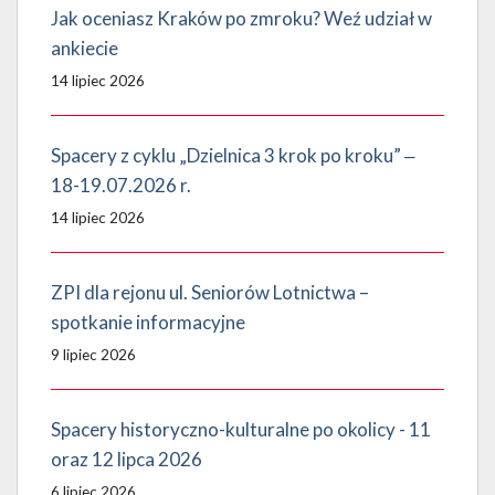
Jak oceniasz Kraków po zmroku? Weź udział w
ankiecie
14 lipiec 2026
Spacery z cyklu „Dzielnica 3 krok po kroku” ‒
18-19.07.2026 r.
14 lipiec 2026
ZPI dla rejonu ul. Seniorów Lotnictwa –
spotkanie informacyjne
9 lipiec 2026
Spacery historyczno-kulturalne po okolicy - 11
oraz 12 lipca 2026
6 lipiec 2026