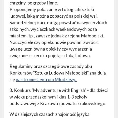
chrzciny, pogrzeby i inne.
Proponujemy pokazanie w fotografii sztuki
ludowej, jaką można zobaczyć na polskiej wsi.
Samodzielne prace mogą powstać na wycieczkach
szkolnych, wycieczkach weekendowych poza
miastem itp., zawsze jednak z rejonu Małopolski.
Nauczyciele czy opiekunowie powinni zwrócić
uwagę uczniów na obiekty czy wydarzenia
związane z szeroko pojętą sztuką ludową.
Regulaminy oraz szczegółowe zasady obu
Konkursów "Sztuka Ludowa Małopolski" znajdują
się
na stronie Centrum Młodzieży.
3. Konkurs "My adventure with English" - dla dzieci
w wieku przedszkolnym i klas 1-3 szkoły
podstawowej z Krakowa i powiatu krakowskiego.
W dzisiejszych czasach znajomość języka