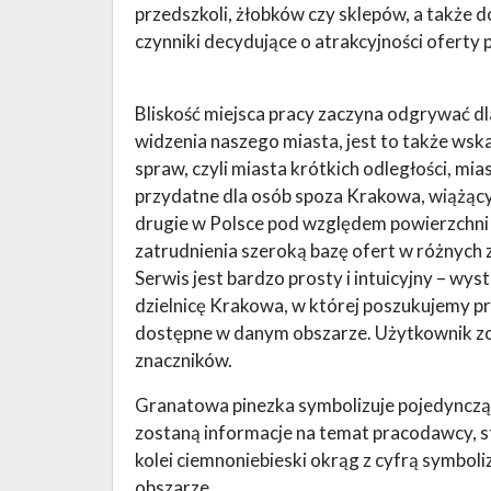
przedszkoli, żłobków czy sklepów, a także 
czynniki decydujące o atrakcyjności oferty 
Bliskość miejsca pracy zaczyna odgrywać dl
widzenia naszego miasta, jest to także wska
spraw, czyli miasta krótkich odległości, m
przydatne dla osób spoza Krakowa, wiążący
drugie w Polsce pod względem powierzchni 
zatrudnienia szeroką bazę ofert w różnych
Serwis jest bardzo prosty i intuicyjny – wy
dzielnicę Krakowa, w której poszukujemy pr
dostępne w danym obszarze. Użytkownik zo
znaczników.
Granatowa pinezka symbolizuje pojedynczą 
zostaną informacje na temat pracodawcy, s
kolei ciemnoniebieski okrąg z cyfrą symboli
obszarze.