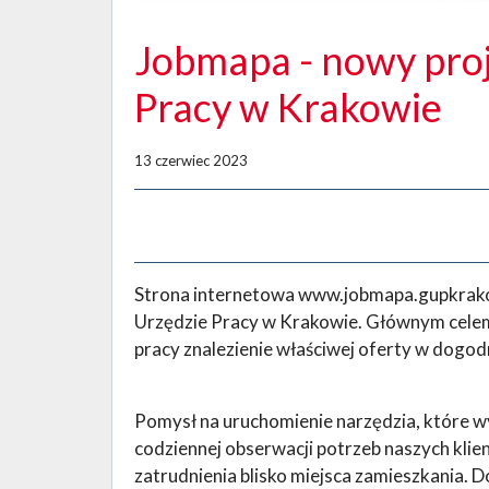
Jobmapa - nowy pro
Pracy w Krakowie
13 czerwiec 2023
Strona internetowa www.jobmapa.gupkrako
Urzędzie Pracy w Krakowie. Głównym cele
pracy znalezienie właściwej oferty w dogodne
Pomysł na uruchomienie narzędzia, które wy
codziennej obserwacji potrzeb naszych klie
zatrudnienia blisko miejsca zamieszkania. D