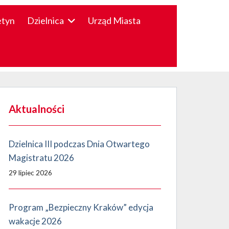
etyn
Dzielnica
Urząd Miasta
Aktualności
Dzielnica III podczas Dnia Otwartego
Magistratu 2026
29 lipiec 2026
Program „Bezpieczny Kraków” edycja
wakacje 2026