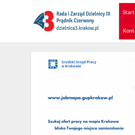
Start
Kont