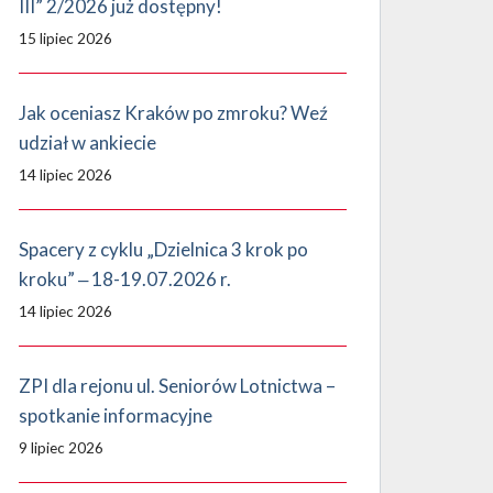
III” 2/2026 już dostępny!
15 lipiec 2026
Jak oceniasz Kraków po zmroku? Weź
udział w ankiecie
14 lipiec 2026
Spacery z cyklu „Dzielnica 3 krok po
kroku” ‒ 18-19.07.2026 r.
14 lipiec 2026
ZPI dla rejonu ul. Seniorów Lotnictwa –
spotkanie informacyjne
9 lipiec 2026