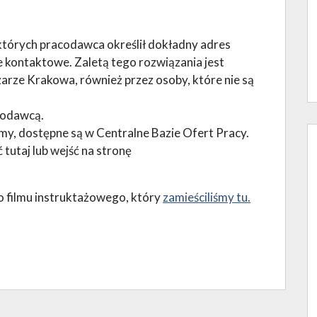
w których pracodawca określił dokładny adres
 kontaktowe. Zaletą tego rozwiązania jest
rze Krakowa, również przez osoby, które nie są
codawcą.
my, dostępne są w Centralne Bazie Ofert Pracy.
tutaj lub wejść na stronę
o filmu instruktażowego, który
zamieściliśmy tu.