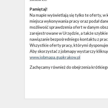
Pamiętaj!
Na mapie wyświetlają się tylko te oferty, 
miejsca wykonywania pracy oraz podał dane
możliwość sprawdzenia ofert w danym obsza
zarejestrowane w Urzędzie, a także szybkie
nawiązanie bezpośredniego kontaktu z pra
Wszystkie oferty pracy, którymi dysponuje
Aby skorzystać z jobmapy wystarczy kliknąć 
www.jobmapa.gupkrakow.pl
Zachęcamy również do obejrzenia krótkieg