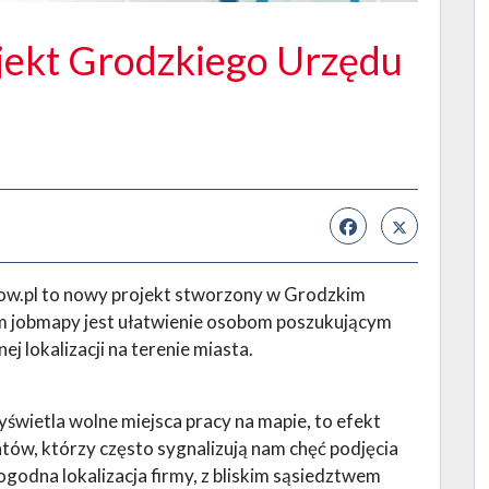
jekt Grodzkiego Urzędu
w.pl to nowy projekt stworzony w Grodzkim
m jobmapy jest ułatwienie osobom poszukującym
j lokalizacji na terenie miasta.
świetla wolne miejsca pracy na mapie, to efekt
ntów, którzy często sygnalizują nam chęć podjęcia
ogodna lokalizacja firmy, z bliskim sąsiedztwem