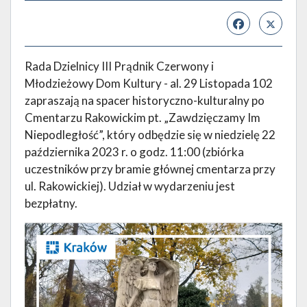
Rada Dzielnicy III Prądnik Czerwony i
Młodzieżowy Dom Kultury - al. 29 Listopada 102
zapraszają na spacer historyczno-kulturalny po
Cmentarzu Rakowickim pt. „Zawdzięczamy Im
Niepodległość”, który odbędzie się w niedzielę 22
października 2023 r. o godz. 11:00 (zbiórka
uczestników przy bramie głównej cmentarza przy
ul. Rakowickiej). Udział w wydarzeniu jest
bezpłatny.