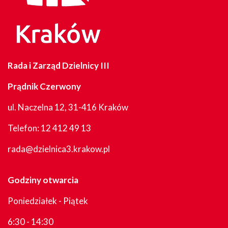
Rada i Zarząd Dzielnicy III
Prądnik Czerwony
ul. Naczelna 12, 31-416 Kraków
Telefon:
12 412 49 13
rada@dzielnica3.krakow.pl
Godziny otwarcia
Poniedziałek - Piątek
6:30 - 14:30