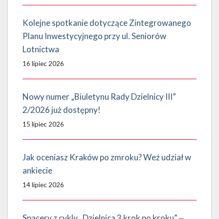
Kolejne spotkanie dotyczące Zintegrowanego
Planu Inwestycyjnego przy ul. Seniorów
Lotnictwa
16 lipiec 2026
Nowy numer „Biuletynu Rady Dzielnicy III”
2/2026 już dostępny!
15 lipiec 2026
Jak oceniasz Kraków po zmroku? Weź udział w
ankiecie
14 lipiec 2026
Spacery z cyklu „Dzielnica 3 krok po kroku” ‒