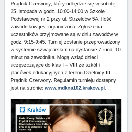
Prądnik Czerwony, który odbędzie się w sobotę
25 listopada w godz. 10:00-14:00 w Szkole
Podstawowej nr 2 przy ul. Strzelców 5A. Ilość
zawodników jest ograniczona. Zgłoszenia
uczestników przyjmowane są w dniu zawodów w
godz. 9:15-9:45. Turniej zostanie przeprowadzony
w systemie szwajcarskim na dystansie 7 rund, 10
minut na zawodnika. Mogą wziąć dzieci
uczęszczające do klas I – VIII ze szkół i
placówek edukacyjnych z terenu Dzielnicy III
Prądnik Czerwony. Regulamin turnieju dostępny
jest na stronie:
www.mdkna102.krakow.pl
.