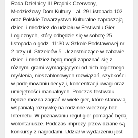
Rada Dzielnicy III Prądnik Czerwony,
Młodzieżowy Dom Kultury - al. 29 Listopada 102
oraz Polskie Towarzystwo Kulturalne zapraszają
dzieci i młodzież do udziału w Festiwalu Gier
Logicznych, który odbędzie się w sobotę 25
listopada o godz. 11:30 w Szkole Podstawowej nr
2 przy ul. Strzelców 5. Uczestniczące w zabawie
dzieci i młodzież będą mogli zapoznać się z
różnymi grami wymagającymi od nich logicznego
myślenia, nieszablonowych rozwiązań, szybkości
w podejmowaniu decyzji, koncentracji uwagi oraz
umiejętności manualnych. Podczas festiwalu
będzie można zagrać w wiele gier, które stanowią
wspaniałą rozrywkę na rodzinne wieczory bez
Internetu. W poznawaniu reguł gier pomagać będą
wolontariusze. Podczas imprezy przewidziane są
konkursy z nagrodami. Udział w wydarzeniu jest