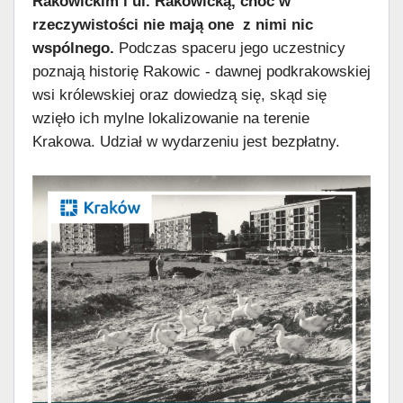
Rakowickim i ul. Rakowicką, choć w
rzeczywistości nie mają one z nimi nic
wspólnego.
Podczas spaceru jego uczestnicy
poznają historię Rakowic - dawnej podkrakowskiej
wsi królewskiej oraz dowiedzą się, skąd się
wzięło ich mylne lokalizowanie na terenie
Krakowa. Udział w wydarzeniu jest bezpłatny.