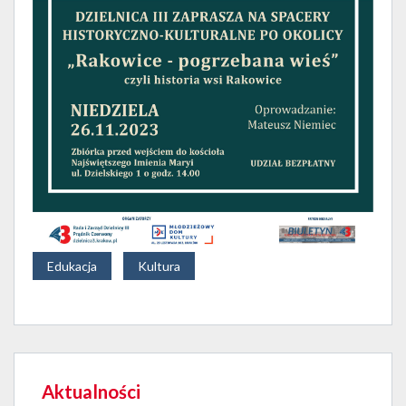
Edukacja
Kultura
Aktualności