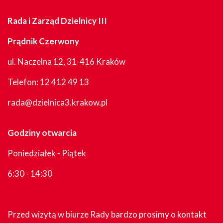
Rada i Zarząd Dzielnicy III
Prądnik Czerwony
ul. Naczelna 12, 31-416 Kraków
Telefon:
12 412 49 13
rada@dzielnica3.krakow.pl
Godziny otwarcia
Poniedziałek - Piątek
6:30 - 14:30
Przed wizytą w biurze Rady bardzo prosimy o kontakt