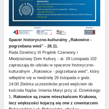
Spacer historyczno-kulturalny „Rakowice -
pogrzebana wieś" - 26.11.
Rada Dzielnicy III Prądnik Czerwony i
Młodzieżowy Dom Kultury - al. 29 Listopada 102
zapraszają do udziału w spacerze historyczno-
kulturalnym
„
Rakowice - pogrzebana wieś", który
odbędzie się w niedzielę 26 listopada o godz.
14:00 Zbiórka uczestników przed wejściem do
kościoła Najśw. Imienia Maryi przy ul. Dzielskiego
1.
Rakowice są znane mieszkańcom Krakowa,
lecz większości kojarzą się one z cmentarzem