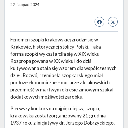
22 listopad 2024
Fenomen szopki krakowskiej zrodził się w
Krakowie, historycznej stolicy Polski. Taka
forma szopki wykształciła się w XIX wieku.
Rozpropagowana w XX wieku i do dziś
kultywowana stała się wzorem dla współczesnych
dzieł. Rozwój rzemiosła szopkarskiego miał
podłoże ekonomiczne – murarze z krakowskich
przedmieść w martwym okresie zimowym szukali
dodatkowych możliwości zarobku.
Pierwszy konkurs na najpiękniejszą szopkę
krakowską został zorganizowany 21 grudnia
1937 roku z inicjatywy dr. Jerzego Dobrzyckiego.