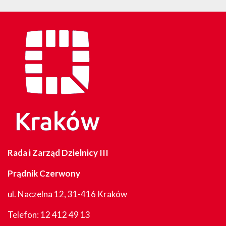
Rada i Zarząd Dzielnicy III
Prądnik Czerwony
ul. Naczelna 12, 31-416 Kraków
Telefon:
12 412 49 13