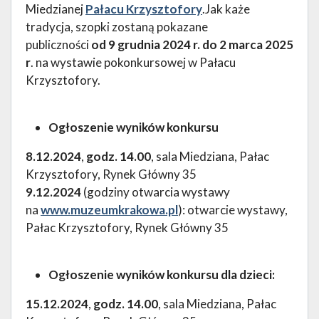
Miedzianej
Pałacu Krzysztofory
.Jak każe
tradycja, szopki zostaną pokazane
publiczności
od 9 grudnia 2024 r. do 2 marca 2025
r
. na wystawie pokonkursowej w Pałacu
Krzysztofory.
Ogłoszenie wyników konkursu
8.12.2024
,
godz. 14.00
, sala Miedziana, Pałac
Krzysztofory, Rynek Główny 35
9.12.2024
(godziny otwarcia wystawy
na
www.muzeumkrakowa.pl
): otwarcie wystawy,
Pałac Krzysztofory, Rynek Główny 35
Ogłoszenie wyników konkursu dla dzieci:
15.12.2024
,
godz. 14.00
, sala Miedziana, Pałac