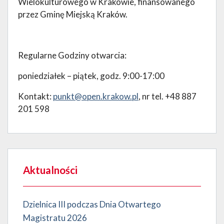
Wielokulturowego w Krakowie, finansowanego
przez Gminę Miejską Kraków.
Regularne Godziny otwarcia:
poniedziałek – piątek, godz. 9:00-17:00
Kontakt:
punkt@open.krakow.pl
, nr tel. +48 887
201 598
Aktualności
Dzielnica III podczas Dnia Otwartego
Magistratu 2026