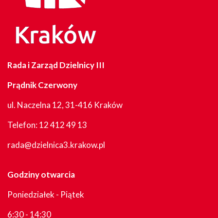
Rada i Zarząd Dzielnicy III
Prądnik Czerwony
ul. Naczelna 12, 31-416 Kraków
Telefon:
12 412 49 13
rada@dzielnica3.krakow.pl
Godziny otwarcia
Poniedziałek - Piątek
6:30 - 14:30