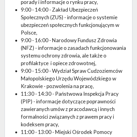
porady i informacje o rynku pracy,
9:00 - 14:00 - Zakład Ubezpieczeń
Społecznych (ZUS) - informacje o systemie
ubezpieczeń społecznych funkcjonującym w
Polsce,
9:00 - 16:00 - Narodowy Fundusz Zdrowia
(NFZ) - informacje o zasadach funkcjonowania
systemu ochrony zdrowia, ale także o
profilaktyce i opiece zdrowotnej,
9:00 - 15:00 - Wydział Spraw Cudzoziemców
Małopolskiego Urzędu Wojewódzkiego w
Krakowie - pozwolenia na pracę,
11:30 - 14:30 - Państwowa Inspekcja Pracy
(PIP) - informacje dotyczące poprawności
zawieranych umów z pracodawcą i innych
formalności związanych z prawem pracy i
kodeksem pracy,
11:00 - 13:00 - Miejski Ośrodek Pomocy