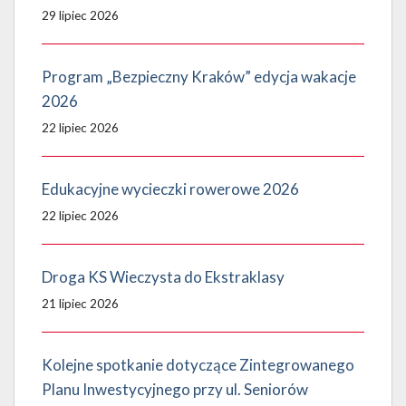
29 lipiec 2026
Program „Bezpieczny Kraków” edycja wakacje
2026
22 lipiec 2026
Edukacyjne wycieczki rowerowe 2026
22 lipiec 2026
Droga KS Wieczysta do Ekstraklasy
21 lipiec 2026
Kolejne spotkanie dotyczące Zintegrowanego
Planu Inwestycyjnego przy ul. Seniorów