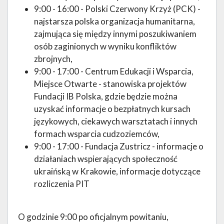
9:00 - 16:00 - Polski Czerwony Krzyż (PCK) -
najstarsza polska organizacja humanitarna,
zajmująca się między innymi poszukiwaniem
osób zaginionych w wyniku konfliktów
zbrojnych,
9:00 - 17:00 - Centrum Edukacji i Wsparcia,
Miejsce Otwarte - stanowiska projektów
Fundacji IB Polska, gdzie będzie można
uzyskać informacje o bezpłatnych kursach
językowych, ciekawych warsztatach i innych
formach wsparcia cudzoziemców,
9:00 - 17:00 - Fundacja Zustricz - informacje o
działaniach wspierających społeczność
ukraińską w Krakowie, informacje dotyczące
rozliczenia PIT
O godzinie 9:00 po oficjalnym powitaniu,