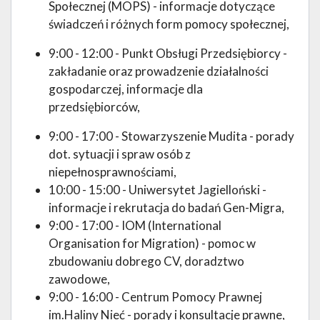
Społecznej (MOPS) - informacje dotyczące
świadczeń i różnych form pomocy społecznej,
9:00 - 12:00 - Punkt Obsługi Przedsiębiorcy -
zakładanie oraz prowadzenie działalności
gospodarczej, informacje dla
przedsiębiorców,
9:00 - 17:00 - Stowarzyszenie Mudita - porady
dot. sytuacji i spraw osób z
niepełnosprawnościami,
10:00 - 15:00 - Uniwersytet Jagielloński -
informacje i rekrutacja do badań Gen-Migra,
9:00 - 17:00 - IOM (International
Organisation for Migration) - pomoc w
zbudowaniu dobrego CV, doradztwo
zawodowe,
9:00 - 16:00 - Centrum Pomocy Prawnej
im.Haliny Nieć - porady i konsultacje prawne,