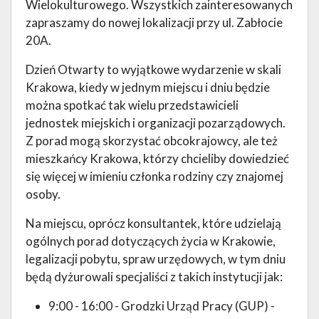
Wielokulturowego. Wszystkich zainteresowanych
zapraszamy do nowej lokalizacji przy ul. Zabłocie
20A.
Dzień Otwarty to wyjątkowe wydarzenie w skali
Krakowa, kiedy w jednym miejscu i dniu będzie
można spotkać tak wielu przedstawicieli
jednostek miejskich i organizacji pozarządowych.
Z porad mogą skorzystać obcokrajowcy, ale też
mieszkańcy Krakowa, którzy chcieliby dowiedzieć
się więcej w imieniu członka rodziny czy znajomej
osoby.
Na miejscu, oprócz konsultantek, które udzielają
ogólnych porad dotyczących życia w Krakowie,
legalizacji pobytu, spraw urzędowych, w tym dniu
będą dyżurowali specjaliści z takich instytucji jak:
9:00 - 16:00 - Grodzki Urząd Pracy (GUP) -