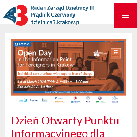
Dzień Otwarty Punktu
Informacyjnego dla