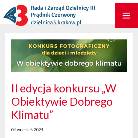
II edycja konkursu „W
Obiektywie Dobrego
Klimatu”
04 wrzesień 2024