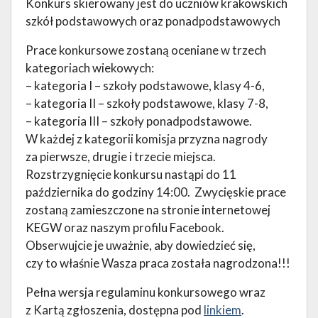
Konkurs skierowany jest do uczniów krakowskich
szkół podstawowych oraz ponadpodstawowych
Prace konkursowe zostaną oceniane w trzech
kategoriach wiekowych:
– kategoria I – szkoły podstawowe, klasy 4-6,
– kategoria II – szkoły podstawowe, klasy 7-8,
– kategoria III – szkoły ponadpodstawowe.
W każdej z kategorii komisja przyzna nagrody
za pierwsze, drugie i trzecie miejsca.
Rozstrzygnięcie konkursu nastąpi do 11
października do godziny 14:00. Zwycięskie prace
zostaną zamieszczone na stronie internetowej
KEGW oraz naszym profilu Facebook.
Obserwujcie je uważnie, aby dowiedzieć się,
czy to właśnie Wasza praca została nagrodzona!!!
Pełna wersja regulaminu konkursowego wraz
z Kartą zgłoszenia, dostępna pod
linkiem
.