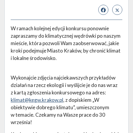
W ramach kolejnej edycji konkursu ponownie
zapraszamy do klimatycznej wędrówki po naszym
mieście, która pozwoli Wam zaobserwować, jakie
kroki podejmuje Miasto Kraków, by chronić klimat
i lokalne środowisko.
Wykonajcie zdjęcia najciekawszych przykładów
działań na rzecz ekologii i wyślijcie je do nas wraz
z kartą zgłoszenia konkursowego na adres:
klimat@kegw.krakow.pl
, z dopiskiem „W
obiektywie dobrego klimatu”, umieszczonym
w temacie. Czekamy na Wasze prace do 30
września!