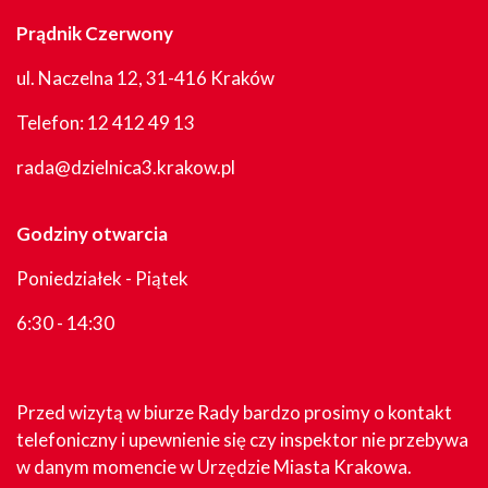
Prądnik Czerwony
ul. Naczelna 12, 31-416 Kraków
Telefon:
12 412 49 13
rada@dzielnica3.krakow.pl
Godziny otwarcia
Poniedziałek - Piątek
6:30 - 14:30
Przed wizytą w biurze Rady bardzo prosimy o kontakt
telefoniczny i upewnienie się czy inspektor nie przebywa
w danym momencie w Urzędzie Miasta Krakowa.