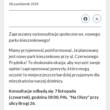
28 październik 2024
Zapraszamy na konsultacje społeczne ws. nowego
parku kieszonkowego!
Mamy przyjemność poinformować, że planowany
jest nowy park kieszonkowy przy ul. Czerwonego
Prądnika! To doskonała okazja, aby wyrazić swoje
opinie i zaproponować pomysły, które mogą
uczynić to miejsce jeszcze bardziej przyjaznym dla
mieszkańców naszej dzielnicy.
Konsultacje odbędą się:
7 listopada
(czwartek),
godzina 18:00,
PAL "Na Olszy" przy
ulicy Brogi 26.