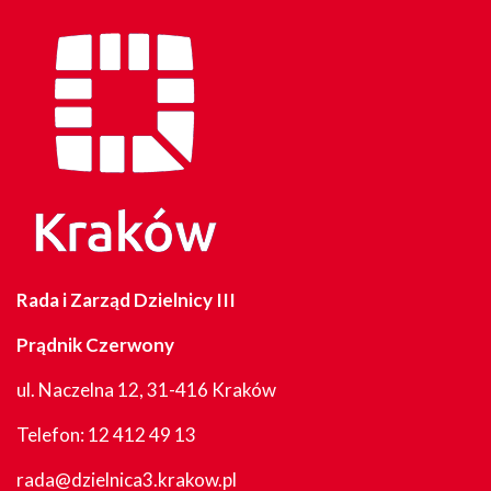
Rada i Zarząd Dzielnicy III
Prądnik Czerwony
ul. Naczelna 12, 31-416 Kraków
Telefon:
12 412 49 13
rada@dzielnica3.krakow.pl