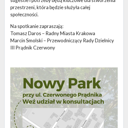
sugestie i potrzeby będą kluczowe dla stworzenia
przestrzeni, która będzie służyła całej
społeczności.
Na spotkanie zapraszają:
Tomasz Daros – Radny Miasta Krakowa
Marcin Smolski – Przewodniczący Rady Dzielnicy
III Prądnik Czerwony