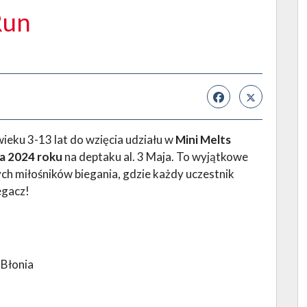
Run
ieku 3-13 lat do wzięcia udziału w
Mini Melts
a 2024 roku
na deptaku al. 3 Maja. To wyjątkowe
h miłośników biegania, gdzie każdy uczestnik
egacz!
 Błonia