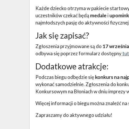
Każde dziecko otrzyma w pakiecie startowy
uczestników czekać będą
medale
i
upomink
najmłodszych pasję do aktywności fizycznej
Jak się zapisać?
Zgłoszenia przyjmowane są do
17 września
odbywa się poprzez formularz dostępny
tut
Dodatkowe atrakcje:
Podczas biegu odbędzie się
konkurs na najp
wykonać samodzielnie. Zgłoszenia do konku
Konkursowym na Błoniach w dniu imprezy 
Więcej informacji o biegu można znaleźć na 
Zapraszamy do aktywnego udziału!