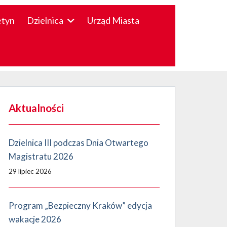
etyn
Dzielnica
Urząd Miasta
Aktualności
Dzielnica III podczas Dnia Otwartego
Magistratu 2026
29 lipiec 2026
Program „Bezpieczny Kraków” edycja
wakacje 2026