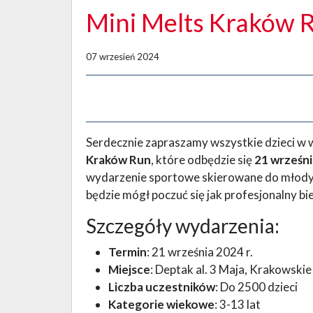
Mini Melts Kraków 
07 wrzesień 2024
Serdecznie zapraszamy wszystkie dzieci w w
Kraków Run
, które odbędzie się
21 wrześni
wydarzenie sportowe skierowane do młodyc
będzie mógł poczuć się jak profesjonalny bi
Szczegóły wydarzenia:
Termin
: 21 września 2024 r.
Miejsce
: Deptak al. 3 Maja, Krakowskie
Liczba uczestników
: Do 2500 dzieci
Kategorie wiekowe
: 3-13 lat