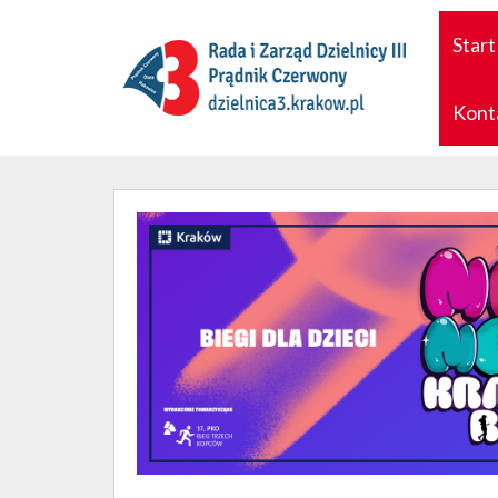
Start
Kont