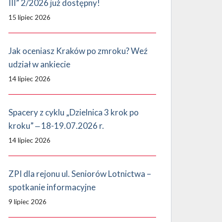
III” 2/2026 już dostępny!
15 lipiec 2026
Jak oceniasz Kraków po zmroku? Weź
udział w ankiecie
14 lipiec 2026
Spacery z cyklu „Dzielnica 3 krok po
kroku” ‒ 18-19.07.2026 r.
14 lipiec 2026
ZPI dla rejonu ul. Seniorów Lotnictwa –
spotkanie informacyjne
9 lipiec 2026