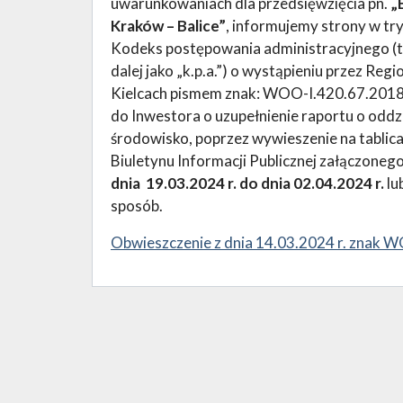
uwarunkowaniach dla przedsięwzięcia pn.
„
Kraków – Balice”
, informujemy strony w try
Kodeks postępowania administracyjnego (teks
dalej jako „k.p.a.”) o wystąpieniu przez R
Kielcach pismem znak: WOO-I.420.67.2018.
do Inwestora o uzupełnienie raportu o odd
środowisko, poprzez wywieszenie na tablic
Biuletynu Informacji Publicznej załączonego 
dnia 19.03.2024 r. do dnia 02.04.2024 r.
lu
sposób.
Obwieszczenie z dnia 14.03.2024 r. znak 