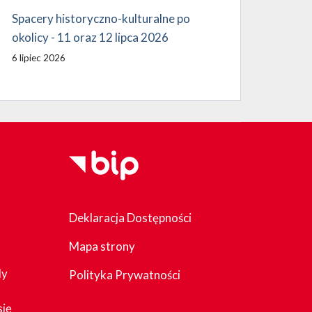
Spacery historyczno-kulturalne po
okolicy - 11 oraz 12 lipca 2026
6 lipiec 2026
Deklaracja Dostępności
Mapa strony
dy
Polityka Prywatności
się