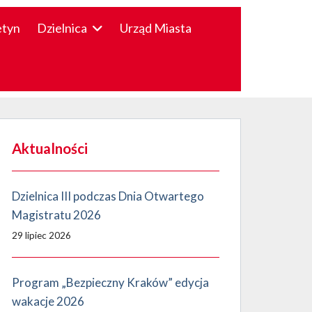
etyn
Dzielnica
Urząd Miasta
Aktualności
Dzielnica III podczas Dnia Otwartego
Magistratu 2026
29 lipiec 2026
Program „Bezpieczny Kraków” edycja
wakacje 2026