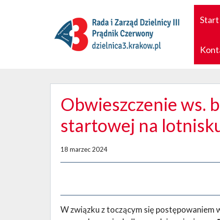
Start
Kont
Obwieszczenie ws. 
startowej na lotnisk
18 marzec 2024
W związku z toczącym się postępowaniem w