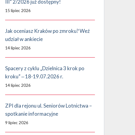
III” 2/2026 już dostępny!
15 lipiec 2026
Jak oceniasz Kraków po zmroku? Weź
udział w ankiecie
14 lipiec 2026
Spacery z cyklu „Dzielnica 3 krok po
kroku” ‒ 18-19.07.2026 r.
14 lipiec 2026
ZPI dla rejonu ul. Seniorów Lotnictwa –
spotkanie informacyjne
9 lipiec 2026