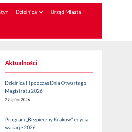
etyn
Dzielnica
Urząd Miasta
Aktualności
Dzielnica III podczas Dnia Otwartego
Magistratu 2026
29 lipiec 2026
Program „Bezpieczny Kraków” edycja
wakacje 2026