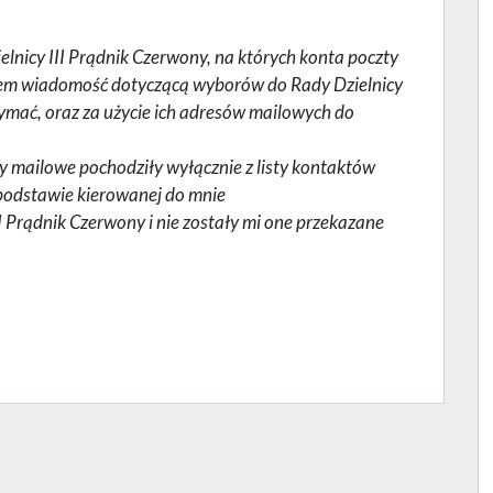
lnicy III Prądnik Czerwony, na których konta poczty
ałem wiadomość dotyczącą wyborów do Rady Dzielnicy
trzymać, oraz za użycie ich adresów mailowych do
y mailowe pochodziły wyłącznie z listy kontaktów
 podstawie kierowanej do mnie
I Prądnik Czerwony i nie zostały mi one przekazane