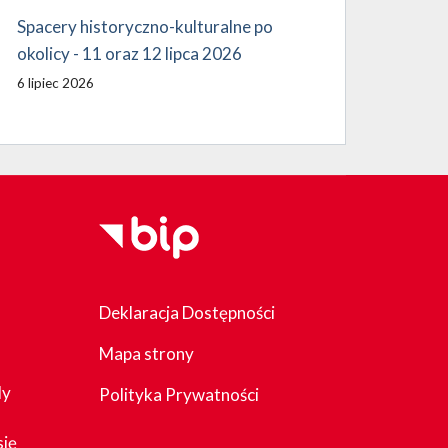
Spacery historyczno-kulturalne po
okolicy - 11 oraz 12 lipca 2026
6 lipiec 2026
Deklaracja Dostępności
Mapa strony
dy
Polityka Prywatności
się