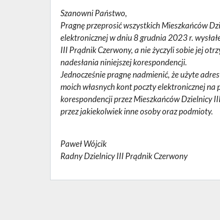
Szanowni Państwo,
Pragnę przeprosić wszystkich Mieszkańców Dzie
elektronicznej w dniu 8 grudnia 2023 r. wysł
III Prądnik Czerwony, a nie życzyli sobie jej o
nadesłania niniejszej korespondencji.
Jednocześnie pragnę nadmienić, że użyte adres
moich własnych kont poczty elektronicznej na
korespondencji przez Mieszkańców Dzielnicy II
przez jakiekolwiek inne osoby oraz podmioty.
Paweł Wójcik
Radny Dzielnicy III Prądnik Czerwony