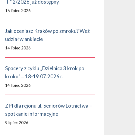
III” 2/2026 już dostępny!
15 lipiec 2026
Jak oceniasz Kraków po zmroku? Weź
udział w ankiecie
14 lipiec 2026
Spacery z cyklu „Dzielnica 3 krok po
kroku” ‒ 18-19.07.2026 r.
14 lipiec 2026
ZPI dla rejonu ul. Seniorów Lotnictwa –
spotkanie informacyjne
9 lipiec 2026