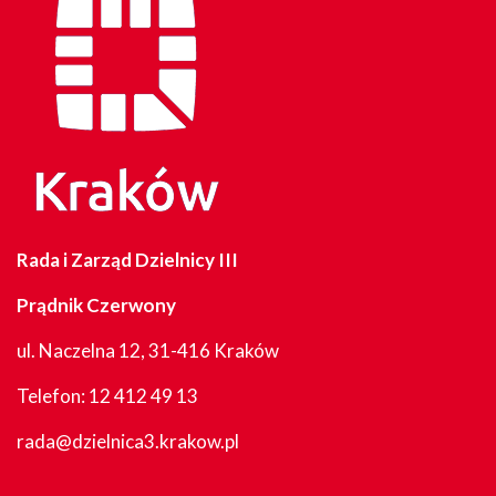
Rada i Zarząd Dzielnicy III
Prądnik Czerwony
ul. Naczelna 12, 31-416 Kraków
Telefon:
12 412 49 13
rada@dzielnica3.krakow.pl