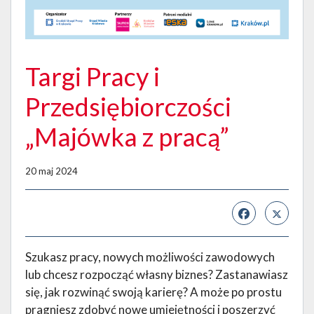
Targi Pracy i
Przedsiębiorczości
„Majówka z pracą”
20 maj 2024
Szukasz pracy, nowych możliwości zawodowych
lub chcesz rozpocząć własny biznes? Zastanawiasz
się, jak rozwinąć swoją karierę? A może po prostu
pragniesz zdobyć nowe umiejętności i poszerzyć