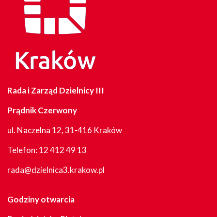
Rada i Zarząd Dzielnicy III
Prądnik Czerwony
ul. Naczelna 12, 31-416 Kraków
Telefon:
12 412 49 13
rada@dzielnica3.krakow.pl
Godziny otwarcia