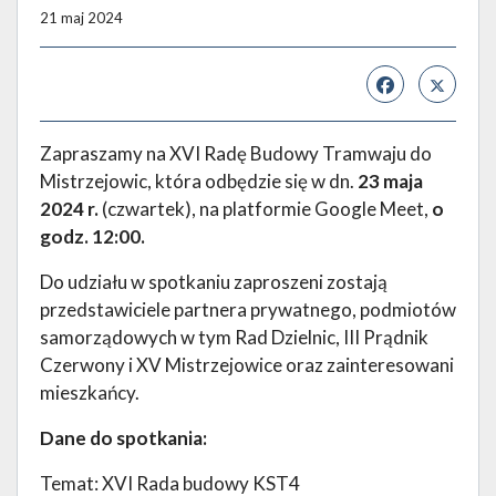
21 maj 2024
Zapraszamy na XVI Radę Budowy Tramwaju do
Mistrzejowic, która odbędzie się w dn.
23 maja
2024 r.
(czwartek), na platformie Google Meet,
o
godz. 12:00.
Do udziału w spotkaniu zaproszeni zostają
przedstawiciele partnera prywatnego, podmiotów
samorządowych w tym Rad Dzielnic, III Prądnik
Czerwony i XV Mistrzejowice oraz zainteresowani
mieszkańcy.
Dane do spotkania:
Temat: XVI Rada budowy KST4