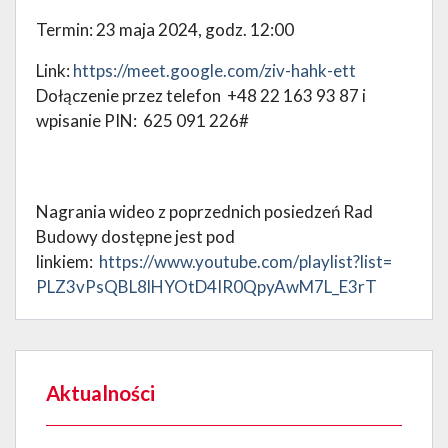
Termin: 23 maja 2024, godz. 12:00
Link:
https://meet.google.com/ziv-hahk-ett
Dołączenie przez telefon +48 22 163 93 87 i
wpisanie PIN: 625 091 226#
Nagrania wideo z poprzednich posiedzeń Rad
Budowy dostępne jest pod
linkiem:
https://www.youtube.com/
playlist?list=
PLZ3vPsQBL8lHYOtD4IR0QpyAwM7L_
E3rT
Aktualności