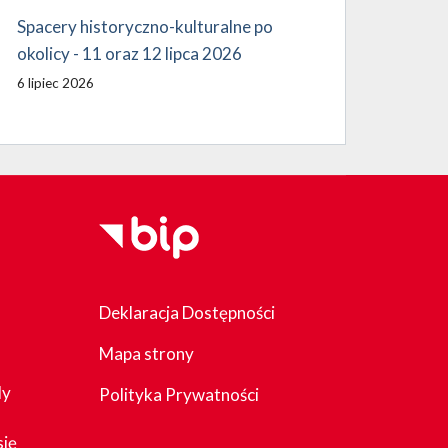
Spacery historyczno-kulturalne po
okolicy - 11 oraz 12 lipca 2026
6 lipiec 2026
Deklaracja Dostępności
Mapa strony
dy
Polityka Prywatności
się