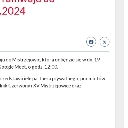
9.2024
do Mistrzejowic, która odbędzie się w dn. 19
Google Meet, o godz. 12:00.
 przedstawiciele partnera prywatnego, podmiotów
dnik Czerwony i XV Mistrzejowice oraz