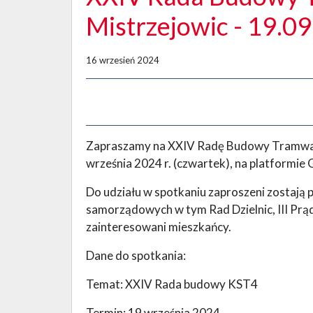
Mistrzejowic - 19.0
16 wrzesień 2024
Zapraszamy na XXIV Radę Budowy Tramwaju 
września 2024 r. (czwartek), na platformie 
Do udziału w spotkaniu zaproszeni zostają
samorządowych w tym Rad Dzielnic, III Prą
zainteresowani mieszkańcy.
Dane do spotkania:
Temat: XXIV Rada budowy KST4
Termin: 19 września 2024