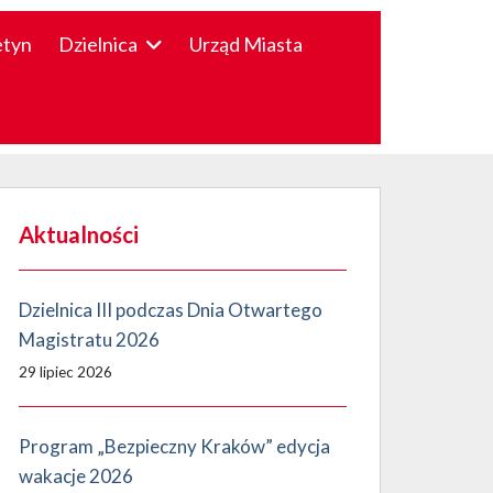
etyn
Dzielnica
Urząd Miasta
Aktualności
Dzielnica III podczas Dnia Otwartego
Magistratu 2026
29 lipiec 2026
Program „Bezpieczny Kraków” edycja
wakacje 2026