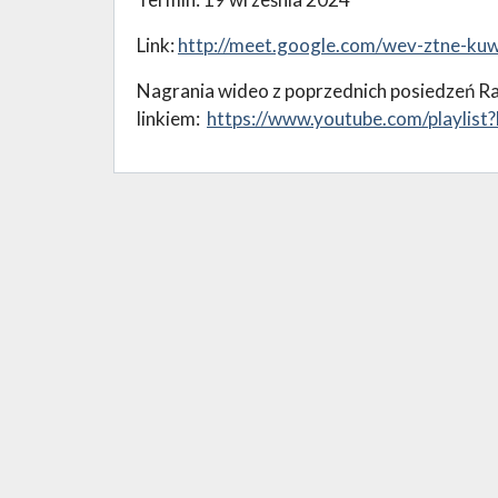
Link:
http://meet.google.com/wev-ztne-ku
Nagrania wideo z poprzednich posiedzeń R
linkiem:
https://www.youtube.com/playl