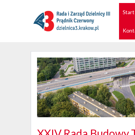
Start
Kont
XXIV Rada Budowy 