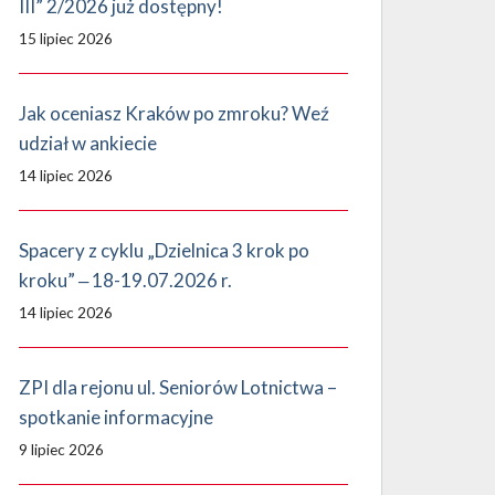
III” 2/2026 już dostępny!
15 lipiec 2026
Jak oceniasz Kraków po zmroku? Weź
udział w ankiecie
14 lipiec 2026
Spacery z cyklu „Dzielnica 3 krok po
kroku” ‒ 18-19.07.2026 r.
14 lipiec 2026
ZPI dla rejonu ul. Seniorów Lotnictwa –
spotkanie informacyjne
9 lipiec 2026