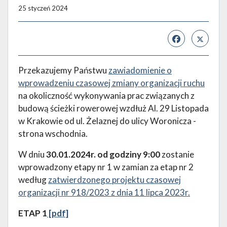
25 styczeń 2024
Przekazujemy Państwu
zawiadomienie o
wprowadzeniu czasowej zmiany organizacji ruchu
na okoliczność wykonywania prac związanych z
budową ścieżki rowerowej wzdłuż Al. 29 Listopada
w Krakowie od ul. Żelaznej do ulicy Woronicza -
strona wschodnia.
W dniu
30.01.2024r. od godziny 9:00
zostanie
wprowadzony etapy nr 1 w zamian za etap nr 2
według
zatwierdzonego projektu czasowej
organizacji nr 918/2023 z dnia 11 lipca 2023r.
ETAP 1
[pdf]