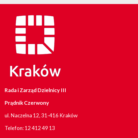
Rada i Zarząd Dzielnicy III
Prądnik Czerwony
ul. Naczelna 12, 31-416 Kraków
Telefon:
12 412 49 13