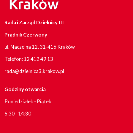
Rada i Zarząd Dzielnicy III
Prądnik Czerwony
ul. Naczelna 12, 31-416 Kraków
Telefon:
12 412 49 13
rada@dzielnica3.krakow.pl
Godziny otwarcia
Poniedziałek - Piątek
6:30 - 14:30