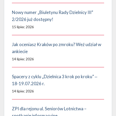
Nowy numer „Biuletynu Rady Dzielnicy III”
2/2026 już dostępny!
15 lipiec 2026
Jak oceniasz Kraków po zmroku? Weź udział w
ankiecie
14 lipiec 2026
Spacery z cyklu „Dzielnica 3 krok po kroku” ‒
18-19.07.2026 r.
14 lipiec 2026
ZPI dla rejonu ul. Seniorów Lotnictwa –
spotkanie informacyjne