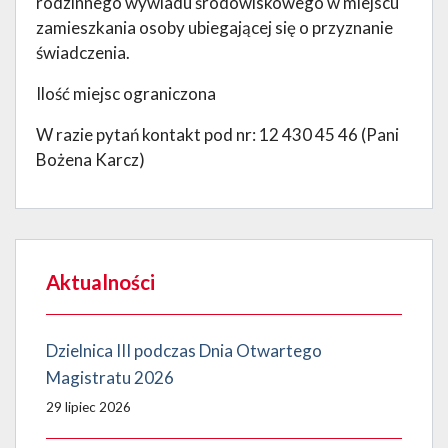
rodzinnego wywiadu środowiskowego w miejscu
zamieszkania osoby ubiegającej się o przyznanie
świadczenia.
Ilość miejsc ograniczona
W razie pytań kontakt pod nr: 12 430 45 46 (Pani
Bożena Karcz)
Aktualności
Dzielnica III podczas Dnia Otwartego
Magistratu 2026
29 lipiec 2026