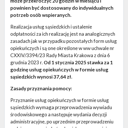
może przekroczyć 20 godzin w miesiącu i
powinien być dostosowany do indywidualnych
potrzeb osób wspieranych.
Realizacja usług sąsiedzkich i ustalenie
odpłatności za ich realizację jest na analogicznych
zasadach jak w przypadku pozostałych form usług
opiekuńczych i są one określone w ww uchwale nr
CXXIV/3394/23 Rady Miasta Krakowa z dnia 6
grudnia 2023 r.
Od 1 stycznia 2025 stawka za 1
godzinę usług opiekuńczych w formie usług
sąsiedzkich wynosi 37,64 zł.
Zasady przyznania pomocy:
Przyznanie usług opiekuńczych w formie usług
sąsiedzkich wymaga przeprowadzenia wywiadu
środowiskowego a następuje wydania decyzji
administracyjne, po uprzednim przeprowadzeniu