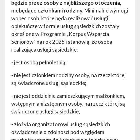
będzie przez osoby z najbliższego otoczenia,
niebędące członkami rodziny.
Minimalne wymogi
wobec osób, które będą realizować usługi
opiekuńcze w formie usług sąsiedzkich zostały
określone w Programie „Korpus Wsparcia
Seniorów” na rok 2025 i stanowią, że osoba
realizująca usługi sąsiedzkie:
- jest osobą pełnoletnią;
- nie jest członkiem rodziny osoby, na rzecz której
są świadczone usługi sąsiedzkie;
- nie jest oddzielnie zamieszkującym małżonkiem,
wstępnym ani zstępnym osoby, na rzecz której są
świadczone usługi sąsiedzkie;
- złożyła organizatorowi usług sąsiedzkich
oświadczenie o zdolności pod względem
psychofizycznym do świadczenia takich usług;