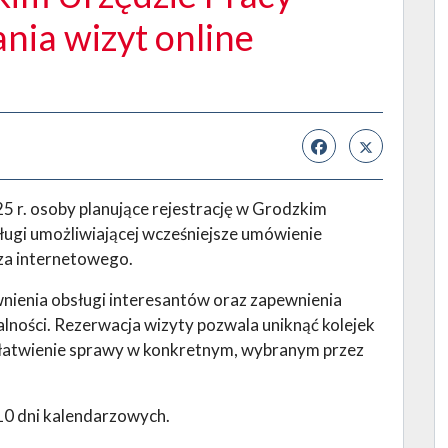
ia wizyt online
25 r. osoby planujące rejestrację w Grodzkim
ługi umożliwiającej wcześniejsze umówienie
za internetowego.
nienia obsługi interesantów oraz zapewnienia
lności. Rezerwacja wizyty pozwala uniknąć kolejek
ałatwienie sprawy w konkretnym, wybranym przez
10 dni kalendarzowych.