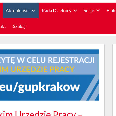
Aktualności
Rada Dzielnicy
Sesje
Biul
akt
Szukaj
kim Urzędzie Pracy –