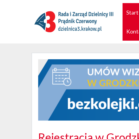
Start
Kont
Rejestracja w Grodz