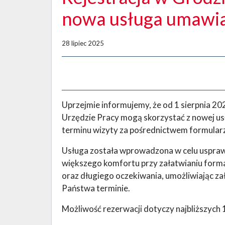
nowa usługa umawian
28 lipiec 2025
Uprzejmie informujemy, że od 1 sierpnia 20
Urzędzie Pracy mogą skorzystać z nowej us
terminu wizyty za pośrednictwem formular
Usługa została wprowadzona w celu uspraw
większego komfortu przy załatwianiu forma
oraz długiego oczekiwania, umożliwiając z
Państwa terminie.
Możliwość rezerwacji dotyczy najbliższych 