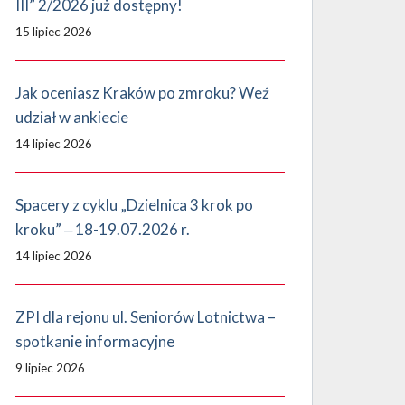
III” 2/2026 już dostępny!
15 lipiec 2026
Jak oceniasz Kraków po zmroku? Weź
udział w ankiecie
14 lipiec 2026
Spacery z cyklu „Dzielnica 3 krok po
kroku” ‒ 18-19.07.2026 r.
14 lipiec 2026
ZPI dla rejonu ul. Seniorów Lotnictwa –
spotkanie informacyjne
9 lipiec 2026