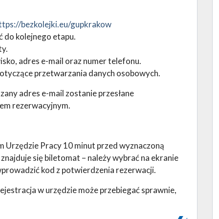
ttps://bezkolejki.eu/gupkrakow
ść do kolejnego etapu.
ty.
isko, adres e-mail oraz numer telefonu.
dotyczące przetwarzania danych osobowych.
zany adres e-mail zostanie przesłane
dem rezerwacyjnym.
im Urzędzie Pracy 10 minut przed wyznaczoną
) znajduje się biletomat – należy wybrać na ekranie
wprowadzić kod z potwierdzenia rezerwacji.
ejestracja w urzędzie może przebiegać sprawnie,