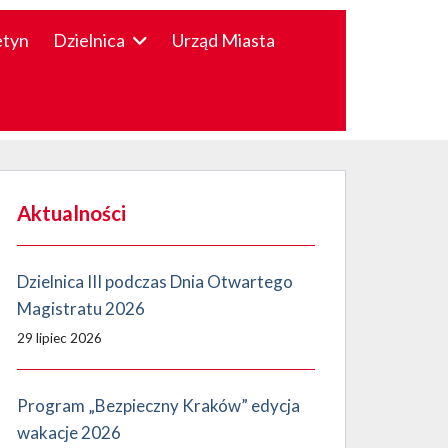
etyn
Dzielnica
Urząd Miasta
Aktualności
Dzielnica III podczas Dnia Otwartego
Magistratu 2026
29 lipiec 2026
Program „Bezpieczny Kraków” edycja
wakacje 2026