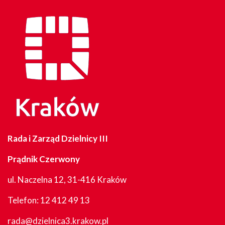
Rada i Zarząd Dzielnicy III
Prądnik Czerwony
ul. Naczelna 12, 31-416 Kraków
Telefon:
12 412 49 13
rada@dzielnica3.krakow.pl