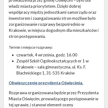
prowadzenia przez gminę Oświęcim – było dla
władz miasta priorytetem. Dzięki dobrej
współpracy między jednostkami samorządu oraz
inwestorem i zaangażowaniu stron możliwe było
zorganizowanie rozprawy bezpośrednio w
Krakowie, w miejscu dogodnym dla mieszkańców i
stron postępowania.
Termin i miejsce rozprawy:
czwartek, 4 września, godz. 16.00
Zespół Szkół Ogólnokształcących nr 1 w
Krakowie – sala gimnastyczna, ul. Ks. F.
Blachnickiego 1, 31-535 Kraków
Obwieszczenie prezydenta Oświęcimia.
Rozprawa organizowana będzie przez Prezydenta
Miasta Oświęcim, prowadzącego postępowanie w
tej sprawie, i stanowi element oceny