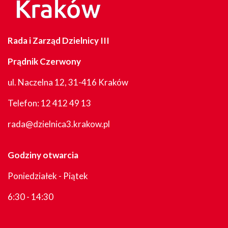
Rada i Zarząd Dzielnicy III
Prądnik Czerwony
ul. Naczelna 12, 31-416 Kraków
Telefon:
12 412 49 13
rada@dzielnica3.krakow.pl
Godziny otwarcia
Poniedziałek - Piątek
6:30 - 14:30