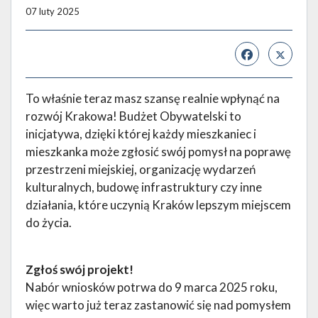
07 luty 2025
To właśnie teraz masz szansę realnie wpłynąć na
rozwój Krakowa! Budżet Obywatelski to
inicjatywa, dzięki której każdy mieszkaniec i
mieszkanka może zgłosić swój pomysł na poprawę
przestrzeni miejskiej, organizację wydarzeń
kulturalnych, budowę infrastruktury czy inne
działania, które uczynią Kraków lepszym miejscem
do życia.
Zgłoś swój projekt!
Nabór wniosków potrwa do 9 marca 2025 roku,
więc warto już teraz zastanowić się nad pomysłem