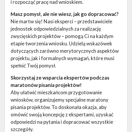
i rozpocząć pracę nad wnioskiem.
Masz pomysł, ale nie wiesz, jak go dopracować?
Nie martw się! Nasi eksperci – przedstawiciele
jednostek odpowiedzialnych za realizację
zwycięskich projektów – pomogą Ci na każdym
etapie tworzenia wniosku. Udzielą wskazówek
dotyczących zarówno merytorycznych aspektów
projektu, jak i formalnych wymagań, które musi
spełnić Twój pomysł.
Skorzystaj ze wsparcia ekspertów podczas
maratonów pisania projektów!
Aby ułatwić mieszkańcom przygotowanie
wniosków, organizujemy specjalne maratony
pisania projektów. To doskonała okazja, aby
omówić swoją koncepcję z ekspertami, uzyskać
odpowiedzi na pytania i dopracować wszystkie
szczegóły.