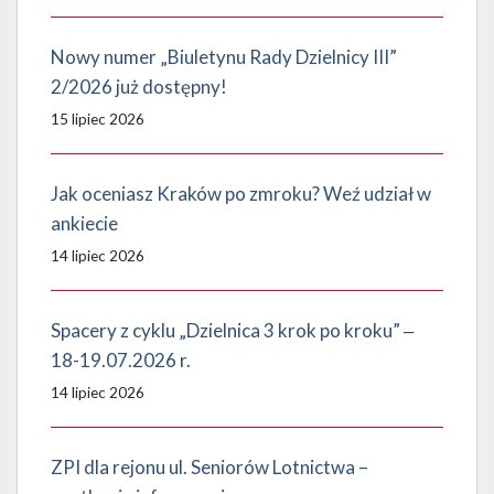
Nowy numer „Biuletynu Rady Dzielnicy III”
2/2026 już dostępny!
15 lipiec 2026
Jak oceniasz Kraków po zmroku? Weź udział w
ankiecie
14 lipiec 2026
Spacery z cyklu „Dzielnica 3 krok po kroku” ‒
18-19.07.2026 r.
14 lipiec 2026
ZPI dla rejonu ul. Seniorów Lotnictwa –