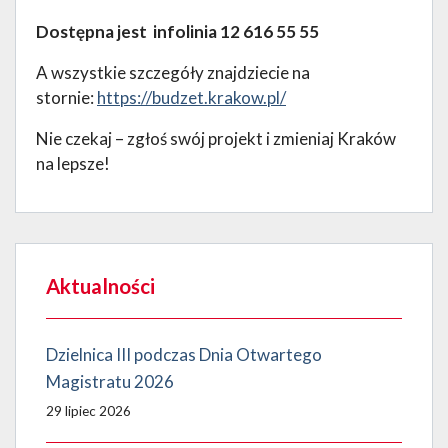
Dostępna jest infolinia 12 616 55 55
A wszystkie szczegóły znajdziecie na
stornie:
https://budzet.krakow.pl/
Nie czekaj – zgłoś swój projekt i zmieniaj Kraków
na lepsze!
Aktualności
Dzielnica III podczas Dnia Otwartego
Magistratu 2026
29 lipiec 2026