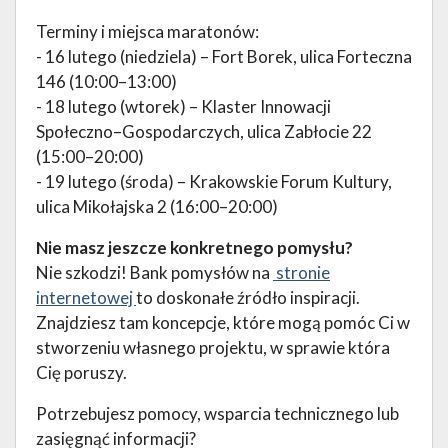
Terminy i miejsca maratonów:
- 16 lutego (niedziela) – Fort Borek, ulica Forteczna
146 (10:00–13:00)
- 18 lutego (wtorek) – Klaster Innowacji
Społeczno–Gospodarczych, ulica Zabłocie 22
(15:00–20:00)
- 19 lutego (środa) – Krakowskie Forum Kultury,
ulica Mikołajska 2 (16:00–20:00)
Nie masz jeszcze konkretnego pomysłu?
Nie szkodzi! Bank pomysłów na
stronie
internetowej
to doskonałe źródło inspiracji.
Znajdziesz tam koncepcje, które mogą pomóc Ci w
stworzeniu własnego projektu, w sprawie która
Cię poruszy.
Potrzebujesz pomocy, wsparcia technicznego lub
zasięgnąć informacji?