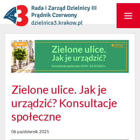
Zielone ulice. Jak je
urządzić? Konsultacje
społeczne
06 październik 2025