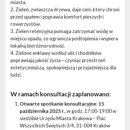
miasta.
2. Zieleń, zwłaszcza drzewa, daje cień, który chroni
przed upałem i poprawia komfort pieszych i
rowerzystów.
3. Zieleń retencyjna pomaga zatrzymać wodę w
miejscu opadu, co ogranicza podtopienia i wspiera
lokalną bioróżnorodność.
4. Zielone enklawy wzdłuż ulic i chodników
poprawiają jakość życia – czyniąc przestrzeń
estetyczniejszą, spokojniejszą i przyjaźniejszą dla
ludzi.
W ramach konsultacji zaplanowano:
Otwarte spotkanie konsultacyjne
:
15
października 2025 r.
, w godz. 17:00-19:00 w
siedzibie Urzędu Miasta Krakowa – Plac
Wszystkich Świętych 3/4, 31-004 Kraków