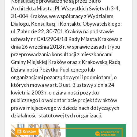
Konsultacje prowadzone są przez Biuro
Architekta Miasta: Pl. Wszystkich Świętych 3-4,
31-004 Kraków, we współpracy z Wydziałem
Dialogu, Konsultacji i Kontaktu Obywatelskiego:
ul. Zabłocie 22, 30-701 Kraków na podstawie
uchwały nr CXI/2904/18 Rady Miasta Krakowa z
dnia 26 września 2018 r. w sprawie zasad i trybu
przeprowadzania konsultacji z mieszkańcami
Gminy Miejskiej Kraków oraz z Krakowską Radą
Działalności Pożytku Publicznego lub
organizacjami pozarządowymi i podmiotami, o
których mowa w art. 3 ust. 3 ustawy z dnia 24
kwietnia 2003 r. o działalności pożytku
publicznego i o wolontariacie projektów aktów
prawa miejscowego w dziedzinach dotyczących
działalności statutowej tych organizacji.