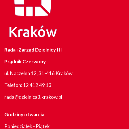
Rada i Zarząd Dzielnicy III
Prądnik Czerwony
ul. Naczelna 12, 31-416 Kraków
Telefon:
12 412 49 13
rada@dzielnica3.krakow.pl
Godziny otwarcia
Poniedziałek - Piątek