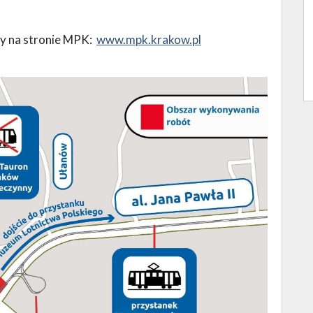
y na stronie MPK:
www.mpk.krakow.pl