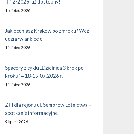
III” 2/2026 już dostępny!
15 lipiec 2026
Jak oceniasz Kraków po zmroku? Weź
udział w ankiecie
14 lipiec 2026
Spacery z cyklu „Dzielnica 3 krok po
kroku” ‒ 18-19.07.2026 r.
14 lipiec 2026
ZPI dla rejonu ul. Seniorów Lotnictwa –
spotkanie informacyjne
9 lipiec 2026