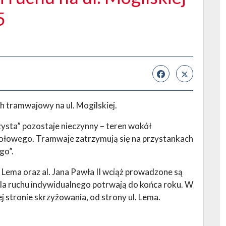
5
h tramwajowy na ul. Mogilskiej.
ta” pozostaje nieczynny – teren wokół
 kołowego. Tramwaje zatrzymują się na przystankach
go”.
 Lema oraz al. Jana Pawła II wciąż prowadzone są
la ruchu indywidualnego potrwają do końca roku. W
j stronie skrzyżowania, od strony ul. Lema.