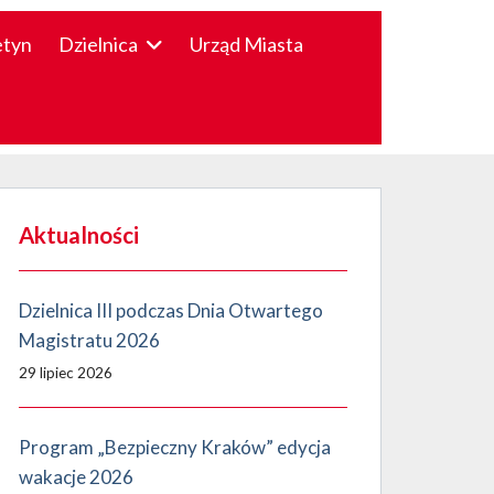
etyn
Dzielnica
Urząd Miasta
Aktualności
Dzielnica III podczas Dnia Otwartego
Magistratu 2026
29 lipiec 2026
Program „Bezpieczny Kraków” edycja
wakacje 2026