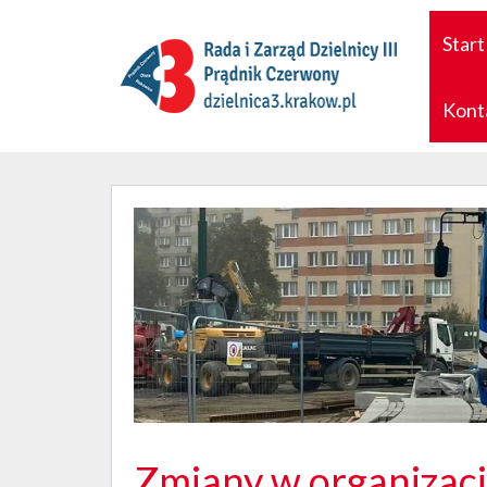
Start
Kont
Zmiany w organizacji