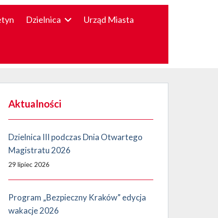
etyn
Dzielnica
Urząd Miasta
Aktualności
Dzielnica III podczas Dnia Otwartego
Magistratu 2026
29 lipiec 2026
Program „Bezpieczny Kraków” edycja
wakacje 2026