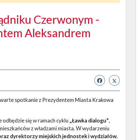
rądniku Czerwonym -
entem Aleksandrem
warte spotkanie z Prezydentem Miasta Krakowa
re odbędzie się w ramach cyklu
„Ławka dialogu”
,
 mieszkańców z władzami miasta. W wydarzeniu
raz dyrektorzy miejskich jednostek i wydziałów
,