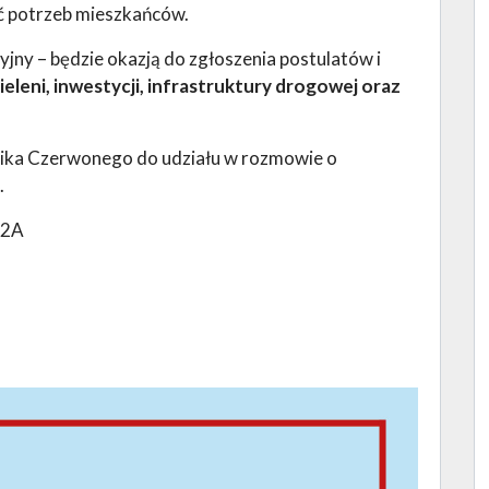
ć potrzeb mieszkańców.
yjny – będzie okazją do zgłoszenia postulatów i
ieleni, inwestycji, infrastruktury drogowej oraz
ika Czerwonego do udziału w rozmowie o
.
12A