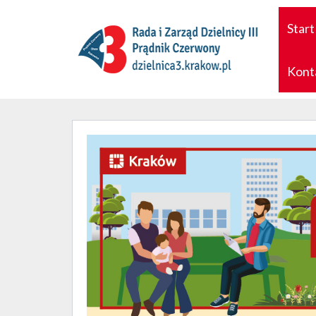
Start
Kont