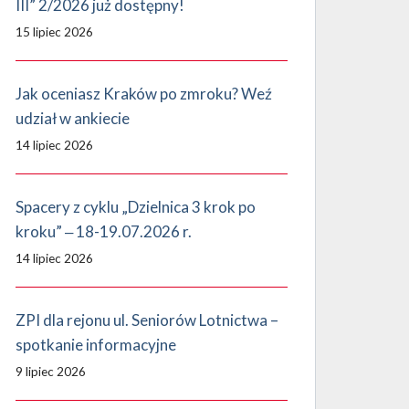
III” 2/2026 już dostępny!
15 lipiec 2026
Jak oceniasz Kraków po zmroku? Weź
udział w ankiecie
14 lipiec 2026
Spacery z cyklu „Dzielnica 3 krok po
kroku” ‒ 18-19.07.2026 r.
14 lipiec 2026
ZPI dla rejonu ul. Seniorów Lotnictwa –
spotkanie informacyjne
9 lipiec 2026