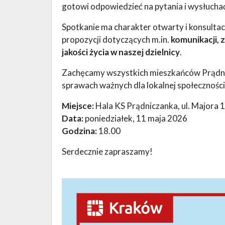
gotowi odpowiedzieć na pytania i wysłucha
Spotkanie ma charakter otwarty i konsultac
propozycji dotyczących m.in.
komunikacji, z
jakości życia w naszej dzielnicy
.
Zachęcamy wszystkich mieszkańców Prądn
sprawach ważnych dla lokalnej społeczności
Miejsce:
Hala KS Prądniczanka, ul. Majora 
Data:
poniedziałek, 11 maja 2026
Godzina:
18.00
Serdecznie zapraszamy!