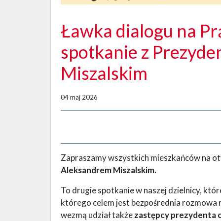
Ławka dialogu na P
spotkanie z Prezyd
Miszalskim
04 maj 2026
Zapraszamy wszystkich mieszkańców na ot
Aleksandrem Miszalskim.
To drugie spotkanie w naszej dzielnicy, któ
którego celem jest bezpośrednia rozmowa
wezmą udział także
zastępcy prezydenta o